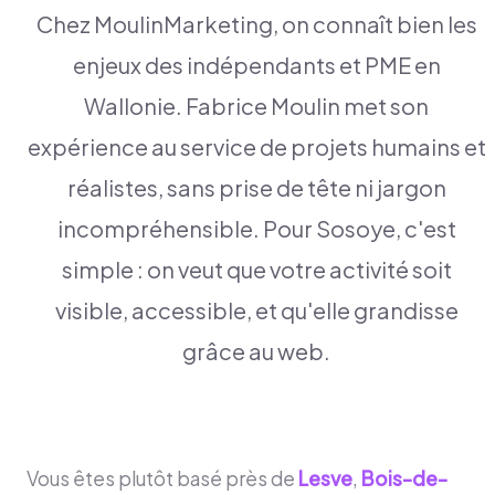
Chez MoulinMarketing, on connaît bien les
enjeux des indépendants et PME en
Wallonie. Fabrice Moulin met son
expérience au service de projets humains et
réalistes, sans prise de tête ni jargon
incompréhensible. Pour Sosoye, c'est
simple : on veut que votre activité soit
visible, accessible, et qu'elle grandisse
grâce au web.
Vous êtes plutôt basé près de
Lesve
,
Bois-de-