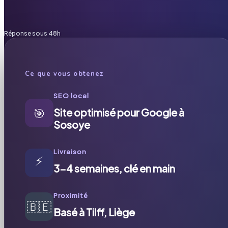
Réponse sous 48h
Ce que vous obtenez
SEO local
🎯
Site optimisé pour Google à
Sosoye
Livraison
⚡
3-4 semaines, clé en main
Proximité
🇧🇪
Basé à Tilff, Liège