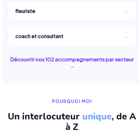
→
fleuriste
→
coach et consultant
Découvrir nos
102
accompagnements par secteur
→
POURQUOI MOI
Un interlocuteur
unique
, de A
à Z