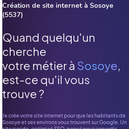
Création de site internet à
Sosoye
(
5537
)
Quand quelqu'un
cherche
votre métier à
Sosoye
,
est-ce qu'il vous
trouve ?
Je crée votre site internet pour que les habitants de
Sosoye
et ses environs vous trouvent sur Google. Un
site rapide, optimisé SEO, pensé pour convertir.