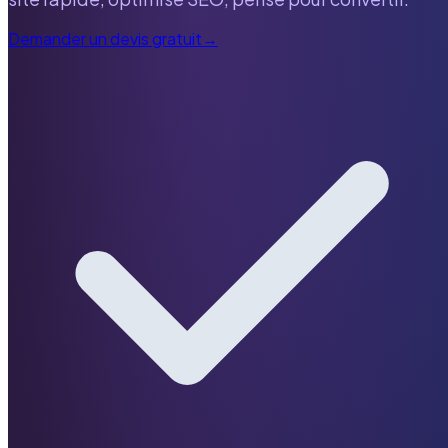
Demander un devis gratuit
→