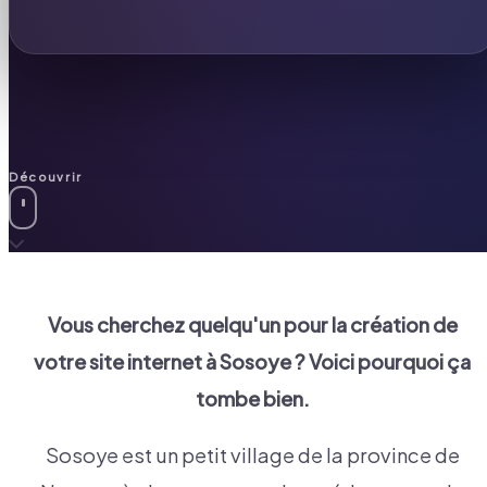
Découvrir
Vous cherchez quelqu'un pour la création de
votre site internet à
Sosoye
? Voici pourquoi ça
tombe bien.
Sosoye est un petit village de la province de