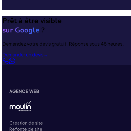
Prêt à être visible
sur Google
?
Demandez votre devis gratuit. Réponse sous 48 heures.
Demander un devis
→
AGENCE WEB
Création de site
Refonte de site