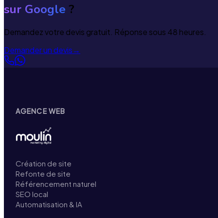
sur Google
?
Demandez votre devis gratuit. Réponse sous 48 heures.
Demander un devis
→
AGENCE WEB
Création de site
Refonte de site
Référencement naturel
SEO local
Automatisation & IA