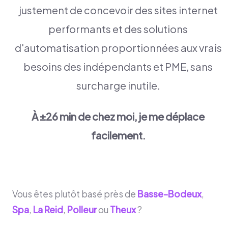
justement de concevoir des sites internet
performants et des solutions
d'automatisation proportionnées aux vrais
besoins des indépendants et PME, sans
surcharge inutile.
À ±26 min de chez moi, je me déplace
facilement.
Vous êtes plutôt basé près de
Basse-Bodeux
,
Spa
,
La Reid
,
Polleur
ou
Theux
?