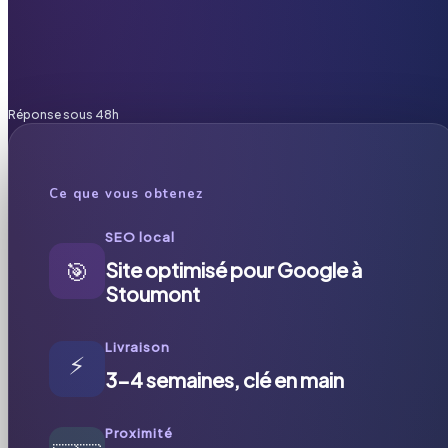
Réponse sous 48h
Ce que vous obtenez
SEO local
🎯
Site optimisé pour Google à
Stoumont
Livraison
⚡
3-4 semaines, clé en main
Proximité