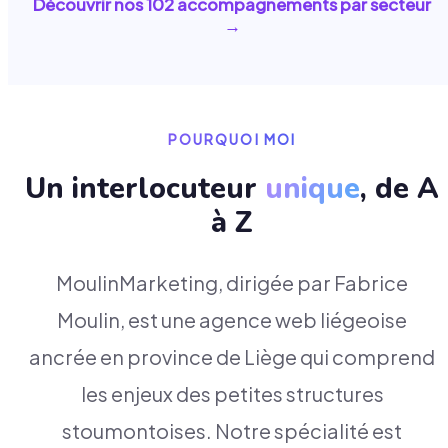
Découvrir nos
102
accompagnements par secteur
→
POURQUOI MOI
Un interlocuteur
unique
, de A
à Z
MoulinMarketing, dirigée par Fabrice
Moulin, est une agence web liégeoise
ancrée en province de Liège qui comprend
les enjeux des petites structures
stoumontoises. Notre spécialité est