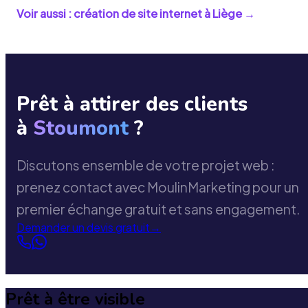
Voir aussi : création de site internet à
Liège
→
Prêt à attirer des clients
à
Stoumont
?
Discutons ensemble de votre projet web :
prenez contact avec MoulinMarketing pour un
premier échange gratuit et sans engagement.
Demander un devis gratuit
→
Prêt à être visible