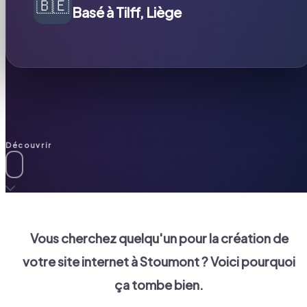
🇧🇪
Basé à Tilff, Liège
Découvrir
Vous cherchez quelqu'un pour la création de
votre site internet à
Stoumont
? Voici pourquoi
ça tombe bien.