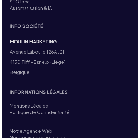
SEO local
Automatisation & IA
INFO SOCIÉTÉ
MOULIN MARKETING
Avenue Laboulle 126A /21
4130 Tilff – Esneux (Liège)
Belgique
INFORMATIONS LÉGALES
Mentions Légales
Politique de Confidentialité
Notre Agence Web
Nos services en Belgique