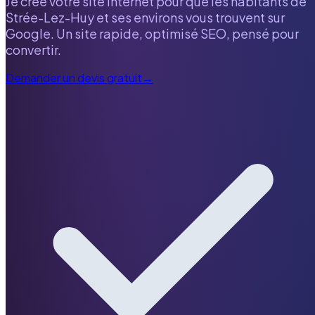
Je crée votre site internet pour que les habitants de
Strée-Lez-Huy
et ses environs vous trouvent sur
Google. Un site rapide, optimisé SEO, pensé pour
convertir.
Demander un devis gratuit
→