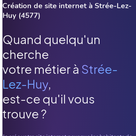
Création de site internet à
Strée-Lez-
Huy
(
4577
)
Quand quelqu'un
cherche
votre métier à
Strée-
Lez-Huy
,
est-ce qu'il vous
trouve ?