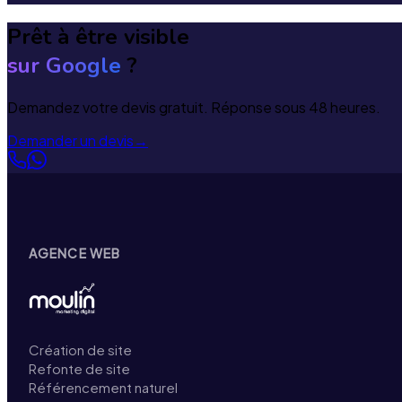
Prêt à être visible
sur Google
?
Demandez votre devis gratuit. Réponse sous 48 heures.
Demander un devis
→
AGENCE WEB
Création de site
Refonte de site
Référencement naturel