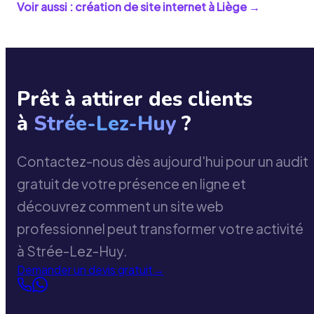
Voir aussi : création de site internet à
Liège
→
Prêt à attirer des clients
à
Strée-Lez-Huy
?
Contactez-nous dès aujourd'hui pour un audit
gratuit de votre présence en ligne et
découvrez comment un site web
professionnel peut transformer votre activité
à Strée-Lez-Huy.
Demander un devis gratuit
→