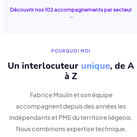
Découvrir nos
102
accompagnements par secteur
→
POURQUOI MOI
Un interlocuteur
unique
, de A
à Z
Fabrice Moulin et son équipe
accompagnent depuis des années les
indépendants et PME du territoire liégeois.
Nous combinons expertise technique,