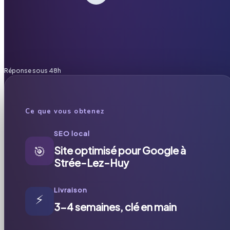
Réponse sous 48h
Ce que vous obtenez
SEO local
🎯
Site optimisé pour Google à
Strée-Lez-Huy
Livraison
⚡
3-4 semaines, clé en main