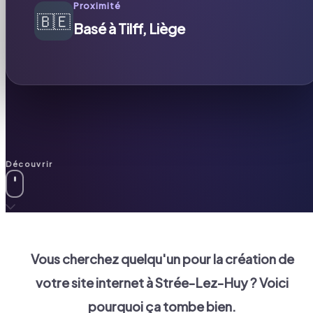
Proximité
🇧🇪
Basé à Tilff, Liège
Découvrir
Vous cherchez quelqu'un pour la création de
votre site internet à
Strée-Lez-Huy
? Voici
pourquoi ça tombe bien.