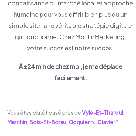
connaissance du marché local et approche
humaine pour vous offrir bien plus qu'un
simple site : une véritable stratégie digitale
qui fonctionne. Chez MoulinMarketing,
votre succès est notre succès.
À ±24 min de chez moi, je me déplace
facilement.
Vous êtes plutôt basé près de
Vyle-Et-Tharoul
,
Marchin
,
Bois-Et-Borsu
,
Ocquier
ou
Clavier
?