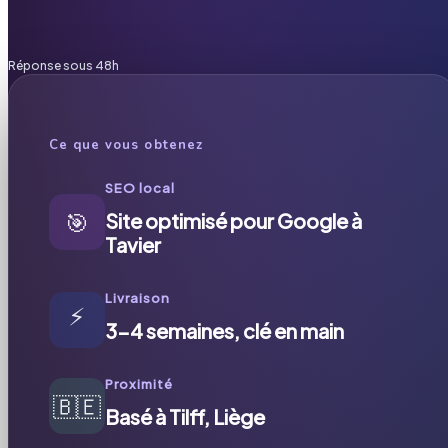
Réponse sous 48h
Ce que vous obtenez
SEO local
🎯
Site optimisé pour Google à
Tavier
Livraison
⚡
3-4 semaines, clé en main
Proximité
🇧🇪
Basé à Tilff, Liège