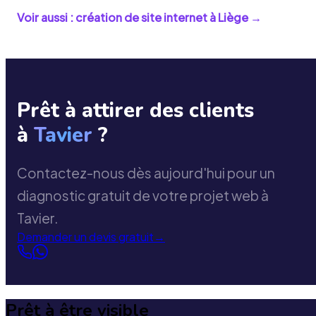
Voir aussi : création de site internet à
Liège
→
Prêt à attirer des clients
à
Tavier
?
Contactez-nous dès aujourd'hui pour un
diagnostic gratuit de votre projet web à
Tavier.
Demander un devis gratuit
→
Prêt à être visible