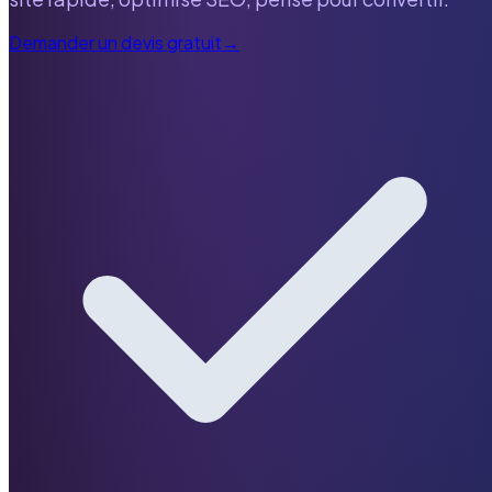
Demander un devis gratuit
→