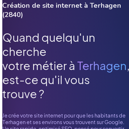
Création de site internet à
Terhagen
(
2840
)
Quand quelqu'un
cherche
votre métier à
Terhagen
est-ce qu'il vous
trouve ?
Je crée votre site internet pour que les habitants de
Terhagen
et ses environs vous trouvent sur Google.
Un site rapide, optimisé SEO, pensé pour convertir.