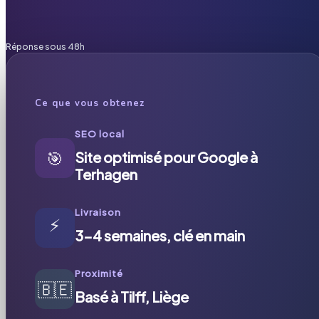
Réponse sous 48h
Ce que vous obtenez
SEO local
🎯
Site optimisé pour Google à
Terhagen
Livraison
⚡
3-4 semaines, clé en main
Proximité
🇧🇪
Basé à Tilff, Liège