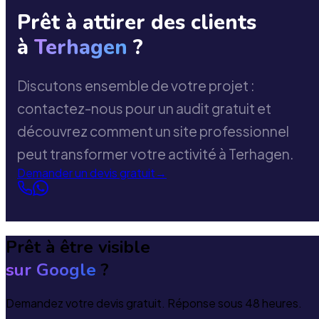
Prêt à attirer des clients
à
Terhagen
?
Discutons ensemble de votre projet :
contactez-nous pour un audit gratuit et
découvrez comment un site professionnel
peut transformer votre activité à Terhagen.
Demander un devis gratuit
→
Prêt à être visible
sur Google
?
Demandez votre devis gratuit. Réponse sous 48 heures.