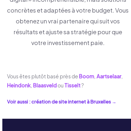
concrètes et adaptées à votre budget. Vous
obtenez un vrai partenaire qui suit vos
résultats et ajuste sa stratégie pour que
votre investissement paie.
Vous êtes plutôt basé près de
Boom
,
Aartselaar
,
Heindonk
,
Blaasveld
ou
Tisselt
?
Voir aussi : création de site internet à
Bruxelles
→