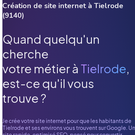
Création de site internet à
Tielrode
(
9140
)
Quand quelqu'un
cherche
votre métier à
Tielrode
,
est-ce qu'il vous
trouve ?
Je crée votre site internet pour que les habitants de
Tielrode
et ses environs vous trouvent sur Google. U
site rapide, optimisé SEO, pensé pour convertir.