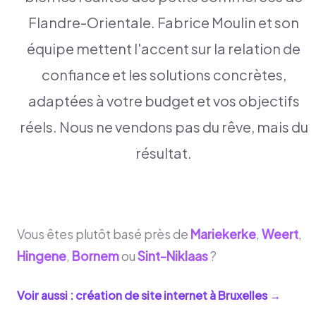
Flandre-Orientale. Fabrice Moulin et son
équipe mettent l'accent sur la relation de
confiance et les solutions concrètes,
adaptées à votre budget et vos objectifs
réels. Nous ne vendons pas du rêve, mais du
résultat.
Vous êtes plutôt basé près de
Mariekerke
,
Weert
,
Hingene
,
Bornem
ou
Sint-Niklaas
?
Voir aussi : création de site internet à
Bruxelles
→