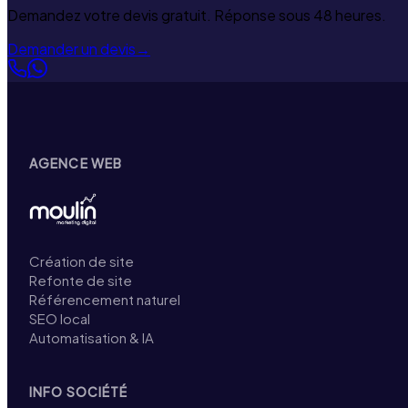
Demandez votre devis gratuit. Réponse sous 48 heures.
Demander un devis
→
AGENCE WEB
Création de site
Refonte de site
Référencement naturel
SEO local
Automatisation & IA
INFO SOCIÉTÉ