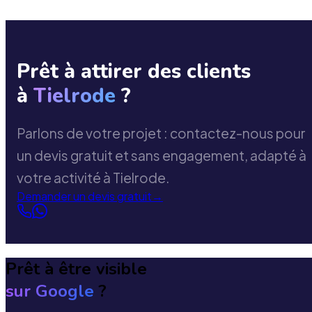
Prêt à attirer des clients
à
Tielrode
?
Parlons de votre projet : contactez-nous pour
un devis gratuit et sans engagement, adapté à
votre activité à Tielrode.
Demander un devis gratuit
→
Prêt à être visible
sur Google
?