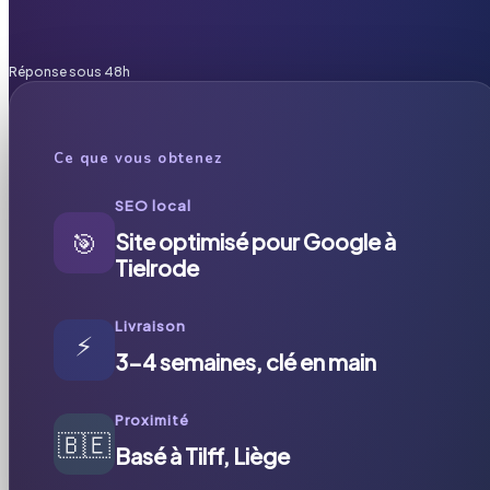
Réponse sous 48h
Ce que vous obtenez
SEO local
🎯
Site optimisé pour Google à
Tielrode
Livraison
⚡
3-4 semaines, clé en main
Proximité
🇧🇪
Basé à Tilff, Liège