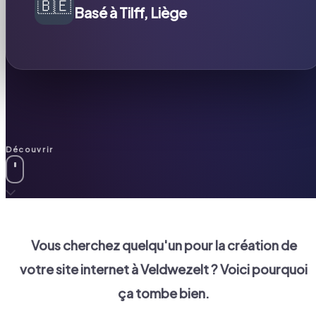
🇧🇪
Basé à Tilff, Liège
Découvrir
Vous cherchez quelqu'un pour la création de
votre site internet à
Veldwezelt
? Voici pourquoi
ça tombe bien.