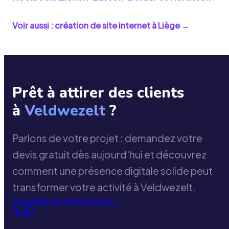
Voir aussi : création de site internet à
Liège
→
Prêt à attirer des clients
à
Veldwezelt
?
Parlons de votre projet : demandez votre
devis gratuit dès aujourd'hui et découvrez
comment une présence digitale solide peut
transformer votre activité à Veldwezelt.
Demander un devis gratuit
→