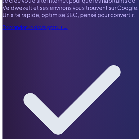
Je crée votre site internet pour que les habitants de
Veldwezelt
et ses environs vous trouvent sur Google.
Un site rapide, optimisé SEO, pensé pour convertir.
Demander un devis gratuit
→