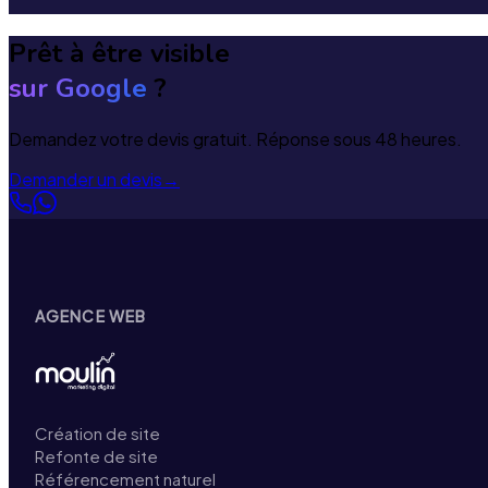
Prêt à être visible
sur Google
?
Demandez votre devis gratuit. Réponse sous 48 heures.
Demander un devis
→
AGENCE WEB
Création de site
Refonte de site
Référencement naturel