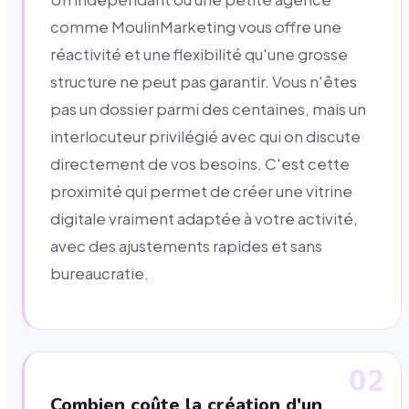
comme MoulinMarketing vous offre une
réactivité et une flexibilité qu'une grosse
structure ne peut pas garantir. Vous n'êtes
pas un dossier parmi des centaines, mais un
interlocuteur privilégié avec qui on discute
directement de vos besoins. C'est cette
proximité qui permet de créer une vitrine
digitale vraiment adaptée à votre activité,
avec des ajustements rapides et sans
bureaucratie.
02
Combien coûte la création d'un