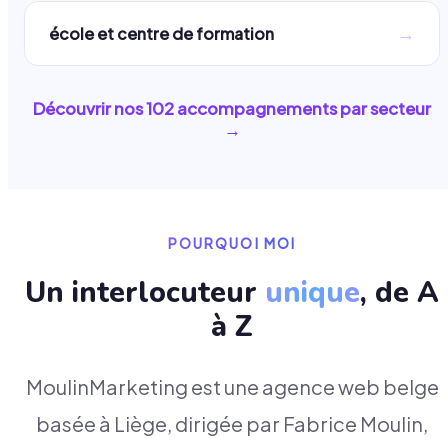
→
école et centre de formation
Découvrir nos
102
accompagnements par secteur
→
POURQUOI MOI
Un interlocuteur
unique
, de A
à Z
MoulinMarketing est une agence web belge
basée à Liège, dirigée par Fabrice Moulin,