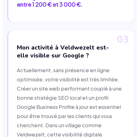
entre 1 200 € et 3 000 €.
03
Mon activité à Veldwezelt est-
elle visible sur Google ?
Actuellement, sans présence en ligne
optimisée, votre visibilité est très limitée.
Créer un site web performant couplé à une
bonne stratégie SEO local et un profil
Google Business Profile à jour est essentiel
pour être trouvé par les clients qui vous
cherchent. Dans un village comme
Veldwezelt, cette visibilité digitale