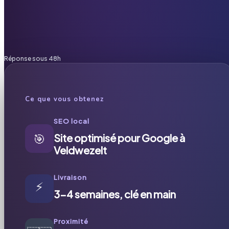
Réponse sous 48h
Ce que vous obtenez
SEO local
🎯
Site optimisé pour Google à
Veldwezelt
Livraison
⚡
3-4 semaines, clé en main
Proximité