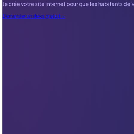
Je crée votre site internet pour que les habitants de
Demander un devis gratuit
→