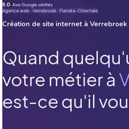
5.0
· Avis Google vérifiés
Agence web ·
Verrebroek
·
Flandre-Orientale
Création de site internet à
Verrebroek
Quand quelqu'
votre métier à
V
est-ce qu'il vou