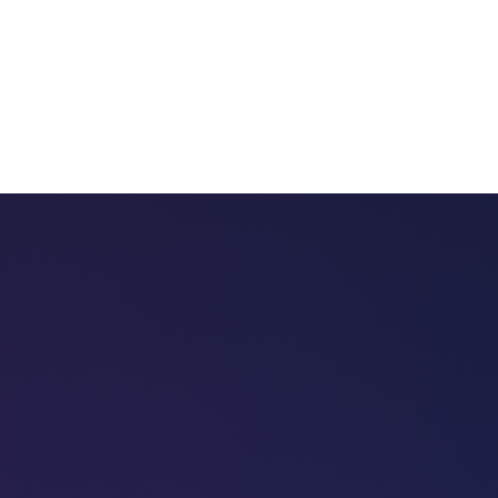
 chatbots