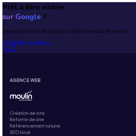
Prêt à être visible
sur Google
?
Demandez votre devis gratuit. Réponse sous 48 heures.
Demander un devis
→
AGENCE WEB
Création de site
Refonte de site
Référencement naturel
SEO local