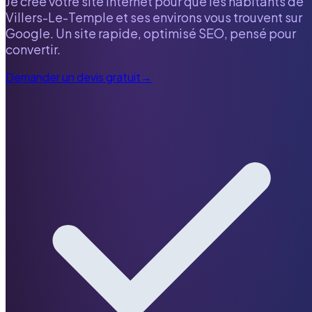
Je crée votre site internet pour que les habitants de
Villers-Le-Temple
et ses environs vous trouvent sur
Google. Un site rapide, optimisé SEO, pensé pour
convertir.
Demander un devis gratuit
→