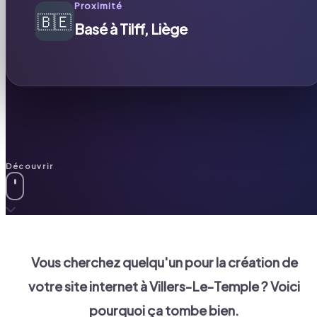
Proximité
🇧🇪
Basé à Tilff, Liège
Découvrir
Vous cherchez quelqu'un pour la création de
votre site internet à
Villers-Le-Temple
? Voici
pourquoi ça tombe bien.