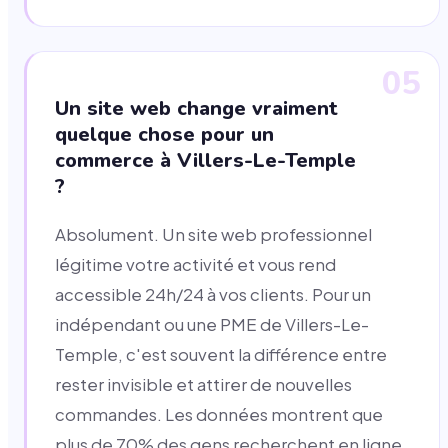
05
Un site web change vraiment
quelque chose pour un
commerce à Villers-Le-Temple
?
Absolument. Un site web professionnel
légitime votre activité et vous rend
accessible 24h/24 à vos clients. Pour un
indépendant ou une PME de Villers-Le-
Temple, c'est souvent la différence entre
rester invisible et attirer de nouvelles
commandes. Les données montrent que
plus de 70% des gens recherchent en ligne