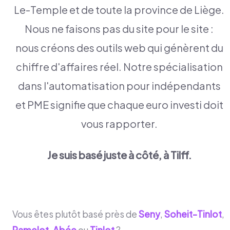
Le-Temple et de toute la province de Liège.
Nous ne faisons pas du site pour le site :
nous créons des outils web qui génèrent du
chiffre d'affaires réel. Notre spécialisation
dans l'automatisation pour indépendants
et PME signifie que chaque euro investi doit
vous rapporter.
Je suis basé juste à côté, à Tilff.
Vous êtes plutôt basé près de
Seny
,
Soheit-Tinlot
,
Ramelot
,
Abée
ou
Tinlot
?