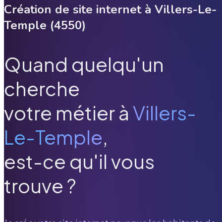
Création de site internet à
Villers-Le-
Temple
(
4550
)
Quand quelqu'un
cherche
votre métier à
Villers-
Le-Temple
,
est-ce qu'il vous
trouve ?