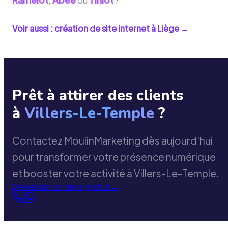
Voir aussi : création de site internet à
Liège
→
Prêt à attirer des clients
à
Villers-Le-Temple
?
Contactez MoulinMarketing dès aujourd'hui
pour transformer votre présence numérique
et booster votre activité à Villers-Le-Temple.
Demander un devis gratuit
→