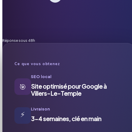
Réponse sous 48h
Ce que vous obtenez
SEO local
🎯
Site optimisé pour Google à
Villers-Le-Temple
Livraison
⚡
3-4 semaines, clé en main