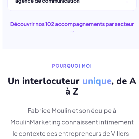
→
agence de communication
Découvrir nos
102
accompagnements par secteur
→
POURQUOI MOI
Un interlocuteur
unique
, de A
à Z
Fabrice Moulin et son équipe à
MoulinMarketing connaissent intimement
le contexte des entrepreneurs de Villers-