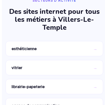
SECTEURS D'ACTIVITÉ
Des sites internet pour tous
les métiers à
Villers-Le-
Temple
→
esthéticienne
→
vitrier
→
librairie-papeterie