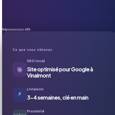
Réponse sous 48h
Ce que vous obtenez
SEO local
🎯
Site optimisé pour Google à
Vinalmont
Livraison
⚡
3-4 semaines, clé en main
Proximité