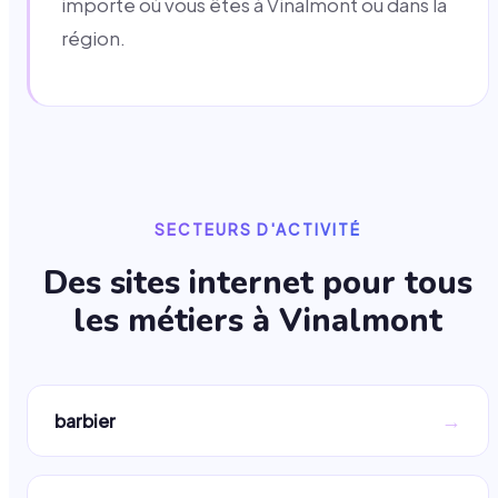
importe où vous êtes à Vinalmont ou dans la
région.
SECTEURS D'ACTIVITÉ
Des sites internet pour tous
les métiers à
Vinalmont
→
barbier