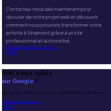
Contactez-nous dès maintenant pour
discuter de votre projet web et découvrir
comment nous pouvons transformer votre
activité à Vinalmont grâce à un site
professionnel et automatisé.
Demander un devis gratuit
→
Prêt à être visible
sur Google
?
Demandez votre devis gratuit. Réponse sous 48 heures.
Demander un devis
→