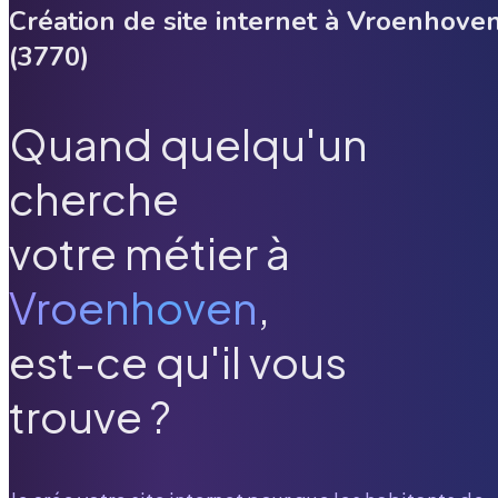
Création de site internet à
Vroenhove
(
3770
)
Quand quelqu'un
cherche
votre métier à
Vroenhoven
,
est-ce qu'il vous
trouve ?