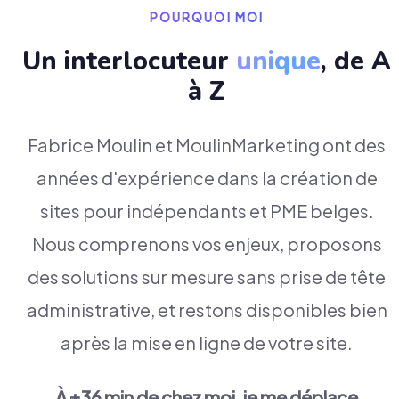
POURQUOI MOI
Un interlocuteur
unique
, de A
à Z
Fabrice Moulin et MoulinMarketing ont des
années d'expérience dans la création de
sites pour indépendants et PME belges.
Nous comprenons vos enjeux, proposons
des solutions sur mesure sans prise de tête
administrative, et restons disponibles bien
après la mise en ligne de votre site.
À ±36 min de chez moi, je me déplace