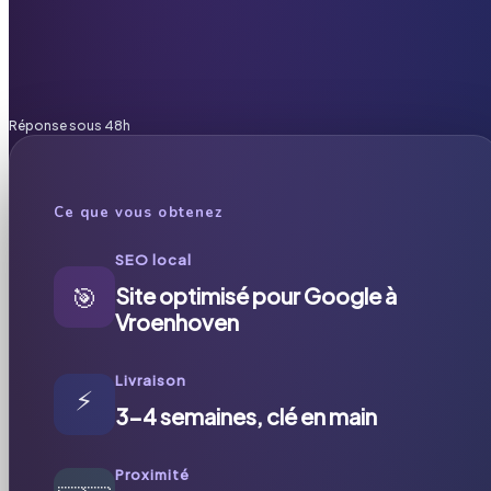
Réponse sous 48h
Ce que vous obtenez
SEO local
🎯
Site optimisé pour Google à
Vroenhoven
Livraison
⚡
3-4 semaines, clé en main
Proximité