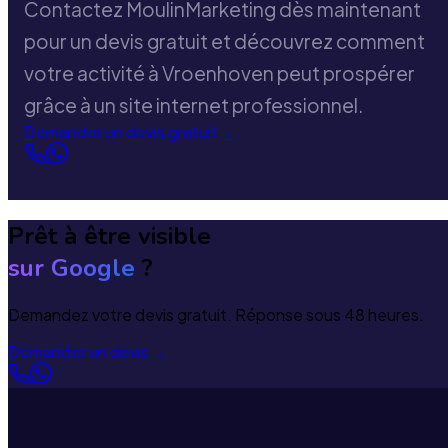
Contactez MoulinMarketing dès maintenant
pour un devis gratuit et découvrez comment
votre activité à Vroenhoven peut prospérer
grâce à un site internet professionnel.
Demander un devis gratuit
→
Prêt à être visible
sur Google
?
Demandez votre devis gratuit. Réponse sous 48 heures.
Demander un devis
→