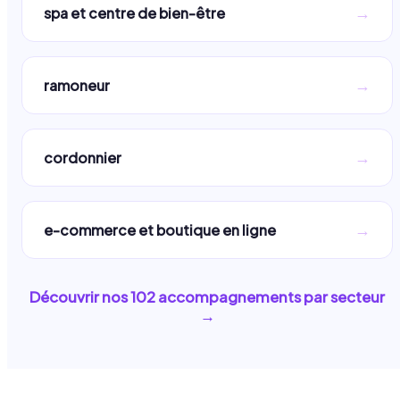
→
spa et centre de bien-être
→
ramoneur
→
cordonnier
→
e-commerce et boutique en ligne
Découvrir nos
102
accompagnements par secteur
→