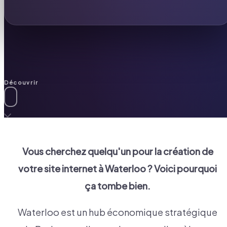
Découvrir
Vous cherchez quelqu'un pour la création de
votre site internet à
Waterloo
? Voici pourquoi
ça tombe bien.
Waterloo est un hub économique stratégique