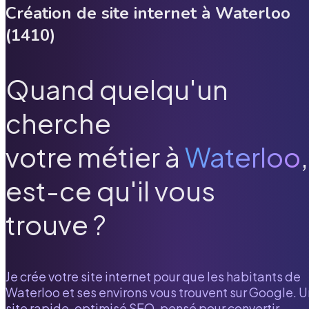
Création de site internet à
Waterloo
(
1410
)
Quand quelqu'un
cherche
votre métier à
Waterloo
,
est-ce qu'il vous
trouve ?
Je crée votre site internet pour que les habitants de
Waterloo
et ses environs vous trouvent sur Google. U
site rapide, optimisé SEO, pensé pour convertir.