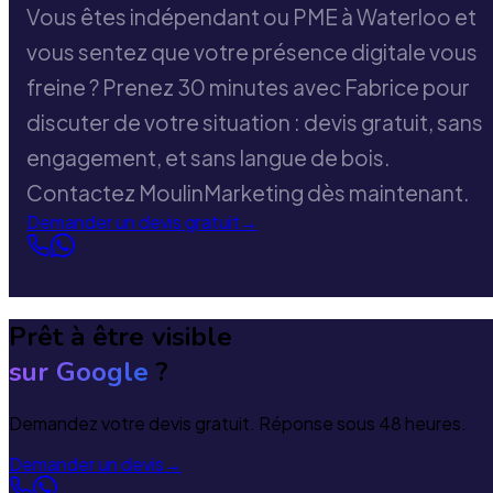
Vous êtes indépendant ou PME à Waterloo et
vous sentez que votre présence digitale vous
freine ? Prenez 30 minutes avec Fabrice pour
discuter de votre situation : devis gratuit, sans
engagement, et sans langue de bois.
Contactez MoulinMarketing dès maintenant.
Demander un devis gratuit
→
Prêt à être visible
sur Google
?
Demandez votre devis gratuit. Réponse sous 48 heures.
Demander un devis
→