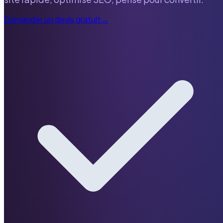
Demander un devis gratuit
→