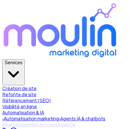
Services
Création de site
Refonte de site
Référencement (SEO)
Visibilité en ligne
Automatisation & IA
›
Automatisation marketing
›
Agents IA & chatbots
Réalisations
Mon process
Agence