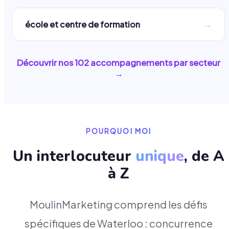
→
école et centre de formation
Découvrir nos
102
accompagnements par secteur
→
POURQUOI MOI
Un interlocuteur
unique
, de A
à Z
MoulinMarketing comprend les défis
spécifiques de Waterloo : concurrence