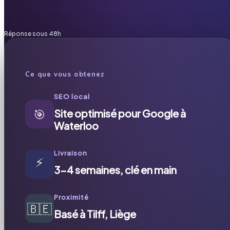
Réponse sous 48h
Ce que vous obtenez
SEO local
🎯
Site optimisé pour Google à
Waterloo
Livraison
⚡
3-4 semaines, clé en main
Proximité
🇧🇪
Basé à Tilff, Liège