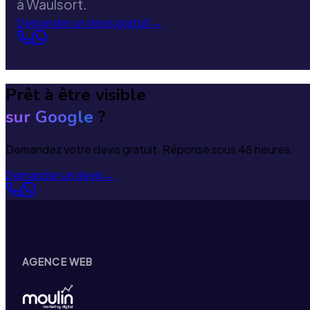
à Waulsort.
Demander un devis gratuit
→
Prêt à être visible
sur Google
?
Demandez votre devis gratuit. Réponse sous 48 heures.
Demander un devis
→
AGENCE WEB