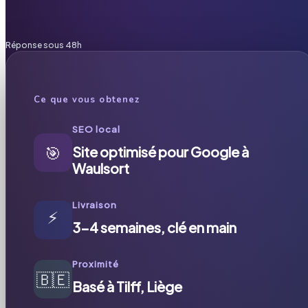
Réponse sous 48h
Ce que vous obtenez
SEO local
🎯
Site optimisé pour Google à
Waulsort
Livraison
⚡
3-4 semaines, clé en main
Proximité
🇧🇪
Basé à Tilff, Liège