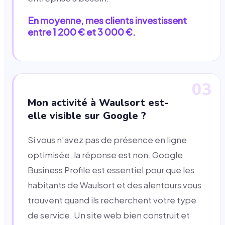
En moyenne, mes clients investissent
entre 1 200 € et 3 000 €.
03
Mon activité à Waulsort est-
elle visible sur Google ?
Si vous n'avez pas de présence en ligne
optimisée, la réponse est non. Google
Business Profile est essentiel pour que les
habitants de Waulsort et des alentours vous
trouvent quand ils recherchent votre type
de service. Un site web bien construit et