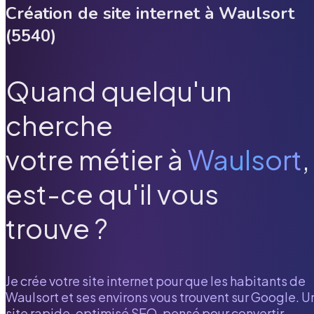
Création de site internet à
Waulsort
(
5540
)
Quand quelqu'un
cherche
votre métier à
Waulsort
,
est-ce qu'il vous
trouve ?
Je crée votre site internet pour que les habitants de
Waulsort
et ses environs vous trouvent sur Google. U
site rapide, optimisé SEO, pensé pour convertir.