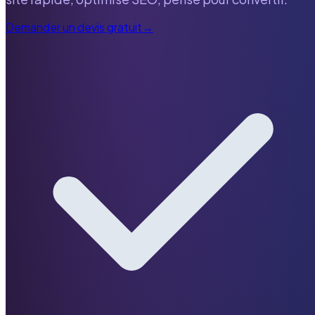
Demander un devis gratuit
→