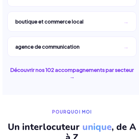
→
boutique et commerce local
→
agence de communication
Découvrir nos
102
accompagnements par secteur
→
POURQUOI MOI
Un interlocuteur
unique
, de A
à Z