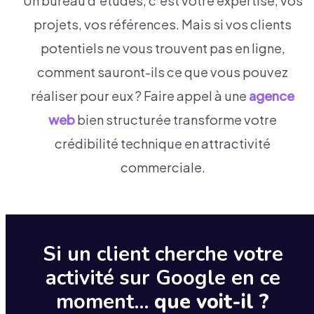
Un bureau d'études, c'est votre expertise, vos
projets, vos références. Mais si vos clients
potentiels ne vous trouvent pas en ligne,
comment sauront-ils ce que vous pouvez
réaliser pour eux ? Faire appel à une
agence
web
bien structurée transforme votre
crédibilité technique en attractivité
commerciale.
Si un client cherche votre
activité sur Google en ce
moment…
que voit-il ?