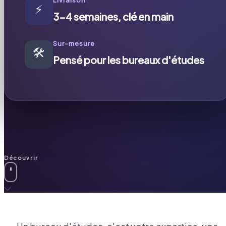
⚡
3-4 semaines, clé en main
Sur-mesure
🛠️
Pensé pour les bureaux d'études
Découvrir