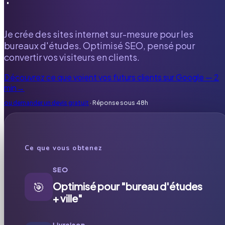
Je crée des sites internet sur-mesure pour les
bureaux d'études. Optimisé SEO, pensé pour
convertir vos visiteurs en clients.
Découvrez ce que voient vos futurs clients sur Google — 2
min
→
ou demander un devis gratuit
· Réponse sous 48h
Ce que vous obtenez
SEO
🎯
Optimisé pour "bureau d'études
+ ville"
Livraison