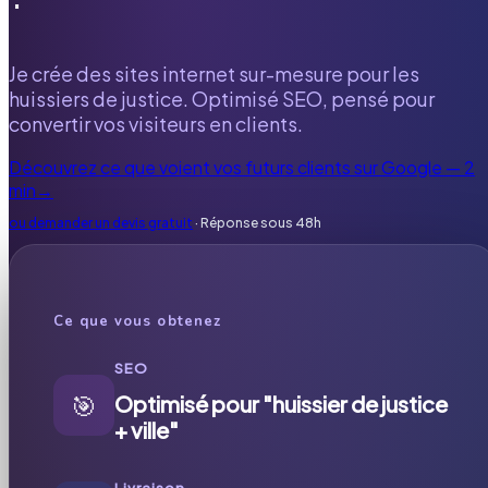
Je crée des sites internet sur-mesure pour les
huissiers de justice. Optimisé SEO, pensé pour
convertir vos visiteurs en clients.
Découvrez ce que voient vos futurs clients sur Google — 2
min
→
ou demander un devis gratuit
· Réponse sous 48h
Ce que vous obtenez
SEO
🎯
Optimisé pour "huissier de justice
+ ville"
Livraison