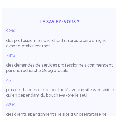
LE SAVIEZ-VOUS ?
92%
des professionnels cherchent un prestataire en ligne
avant d'établir contact
78%
des demandes de services professionnels commencent
par une recherche Google locale
4x
plus de chances d'être contacté avec un site web visible
qu'en dépendant du bouche-à-oreille seul
58%
des clients abandonnent si le site d'un prestataire ne