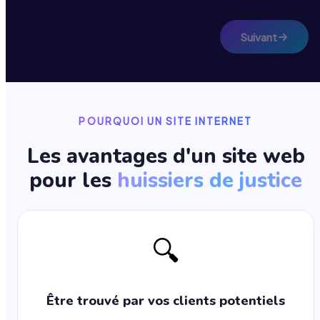
Suivant
POURQUOI UN SITE INTERNET
Les avantages d'un site web
pour les
huissiers de justice
🔍
Être trouvé par vos clients potentiels