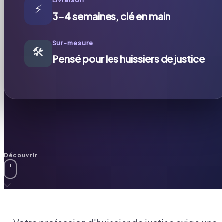
⚡
3-4 semaines, clé en main
Sur-mesure
🛠️
Pensé pour les huissiers de justice
Découvrir