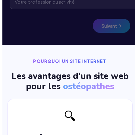
Suivant
POURQUOI UN SITE INTERNET
Les avantages d'un site web
pour les
ostéopathes
🔍