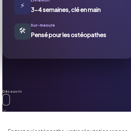
⚡
3-4 semaines, clé en main
Sur-mesure
🛠️
Pensé pour les ostéopathes
Découvrir