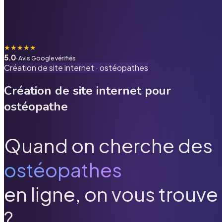
★
★
★
★
★
5.0
· Avis Google vérifiés
Création de site internet ·
ostéopathes
Création de site internet pour
ostéopathe
Quand on cherche des
ostéopathes
en ligne, on vous trouve
?