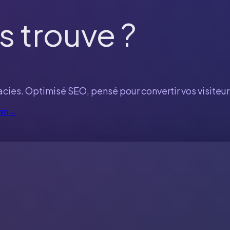
s trouve ?
cies. Optimisé SEO, pensé pour convertir vos visiteurs
min
→