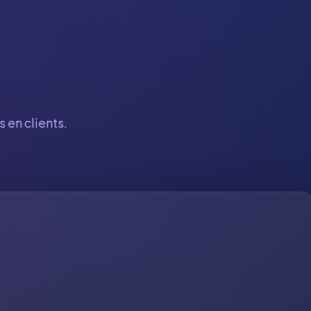
 en clients.