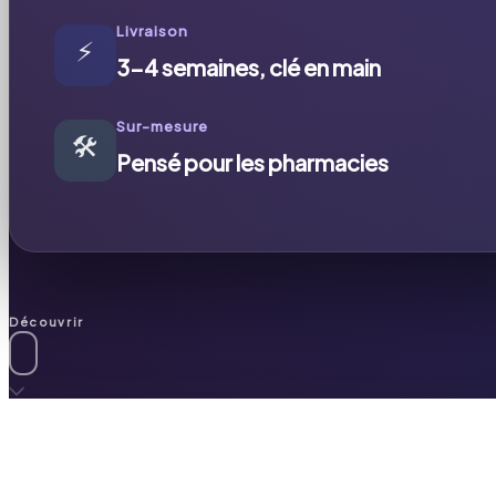
Livraison
⚡
3-4 semaines, clé en main
Sur-mesure
🛠️
Pensé pour les pharmacies
Découvrir