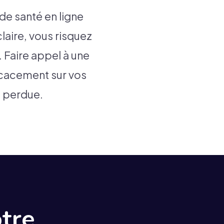
de santé en ligne
laire, vous risquez
. Faire appel à une
cacement sur vos
é perdue.
otre