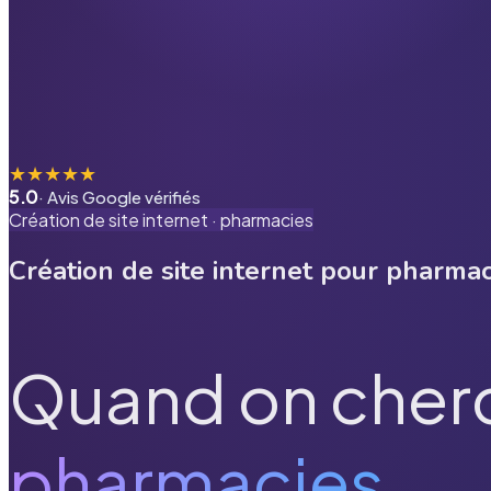
★
★
★
★
★
5.0
· Avis Google vérifiés
Création de site internet ·
pharmacies
Création de site internet pour
pharmac
Quand on cher
pharmacies