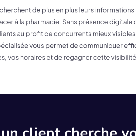
cherchent de plus en plus leurs informations 
acer à la pharmacie. Sans présence digitale c
ients au profit de concurrents mieux visibles
écialisée vous permet de communiquer effi
s, vos horaires et de regagner cette visibilit
 un client cherche v