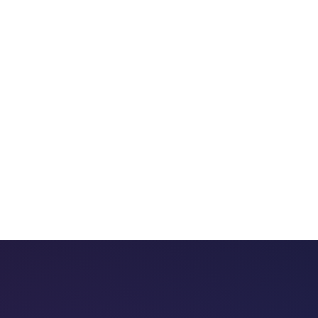
 chatbots