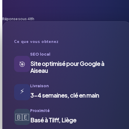
Réponse sous 48h
Ce que vous obtenez
SEO local
🎯
Site optimisé pour Google à
Aiseau
Livraison
⚡
3-4 semaines, clé en main
Proximité
🇧🇪
Basé à Tilff, Liège