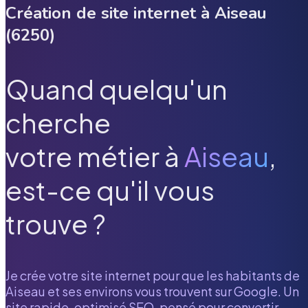
Création de site internet à
Aiseau
(
6250
)
Quand quelqu'un
cherche
votre métier à
Aiseau
,
est-ce qu'il vous
trouve ?
Je crée votre site internet pour que les habitants de
Aiseau
et ses environs vous trouvent sur Google. Un
site rapide, optimisé SEO, pensé pour convertir.