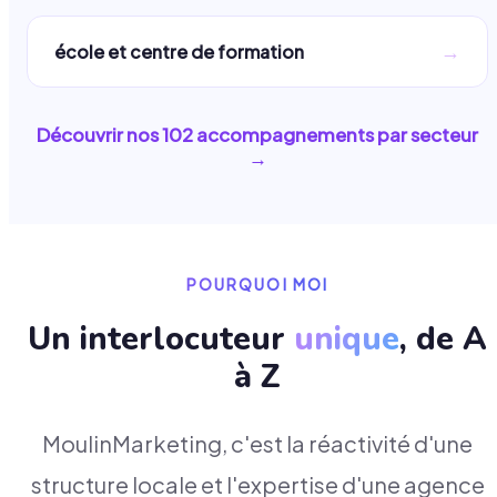
→
école et centre de formation
Découvrir nos
102
accompagnements par secteur
→
POURQUOI MOI
Un interlocuteur
unique
, de A
à Z
MoulinMarketing, c'est la réactivité d'une
structure locale et l'expertise d'une agence