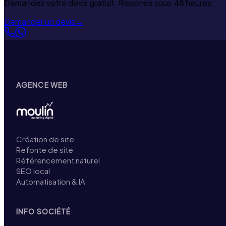
Demandez votre devis gratuit. Réponse sous 48 heures.
Demander un devis
→
AGENCE WEB
Création de site
Refonte de site
Référencement naturel
SEO local
Automatisation & IA
INFO SOCIÉTÉ