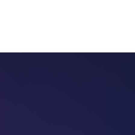
 chatbots