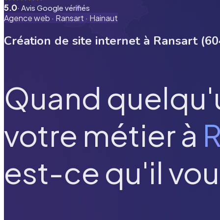
5.0
· Avis Google vérifiés
Agence web ·
Ransart
·
Hainaut
Création de site internet à
Ransart
(
60
Quand quelqu'
votre métier à
R
est-ce qu'il vou