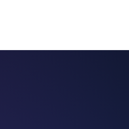
 chatbots