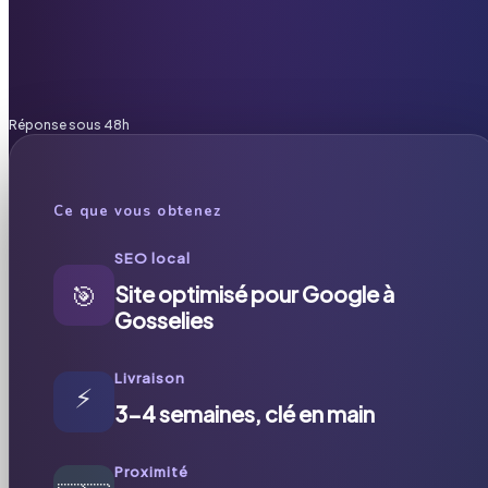
Réponse sous 48h
Ce que vous obtenez
SEO local
🎯
Site optimisé pour Google à
Gosselies
Livraison
⚡
3-4 semaines, clé en main
Proximité