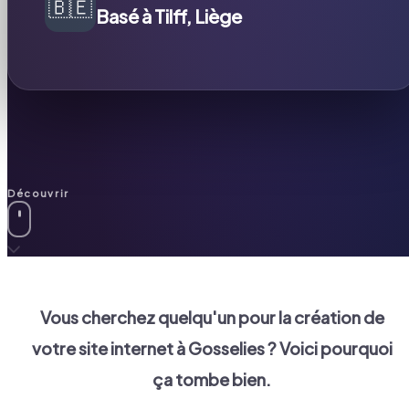
🇧🇪
Basé à Tilff, Liège
Découvrir
Vous cherchez quelqu'un pour la création de
votre site internet à
Gosselies
? Voici pourquoi
ça tombe bien.