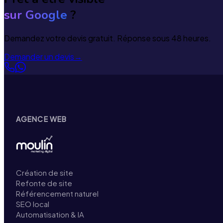
sur Google
?
Demandez votre devis gratuit. Réponse sous 48 heures.
Demander un devis
→
AGENCE WEB
Création de site
Refonte de site
Référencement naturel
SEO local
Automatisation & IA