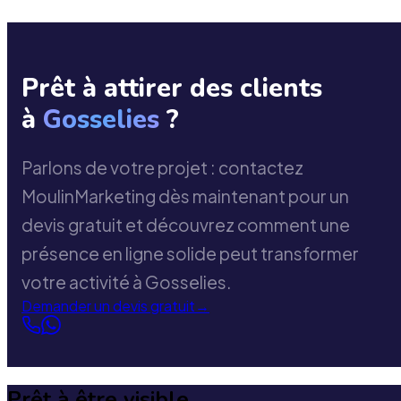
Prêt à attirer des clients
à
Gosselies
?
Parlons de votre projet : contactez
MoulinMarketing dès maintenant pour un
devis gratuit et découvrez comment une
présence en ligne solide peut transformer
votre activité à Gosselies.
Demander un devis gratuit
→
Prêt à être visible