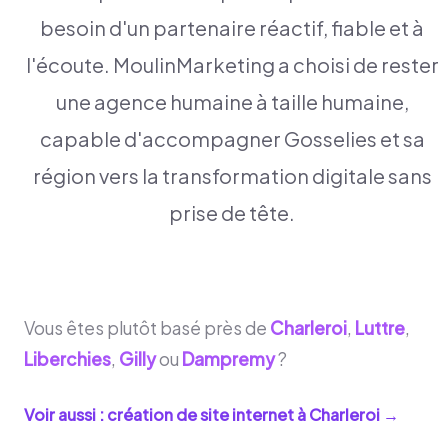
besoin d'un partenaire réactif, fiable et à
l'écoute. MoulinMarketing a choisi de rester
une agence humaine à taille humaine,
capable d'accompagner Gosselies et sa
région vers la transformation digitale sans
prise de tête.
Vous êtes plutôt basé près de
Charleroi
,
Luttre
,
Liberchies
,
Gilly
ou
Dampremy
?
Voir aussi : création de site internet à
Charleroi
→