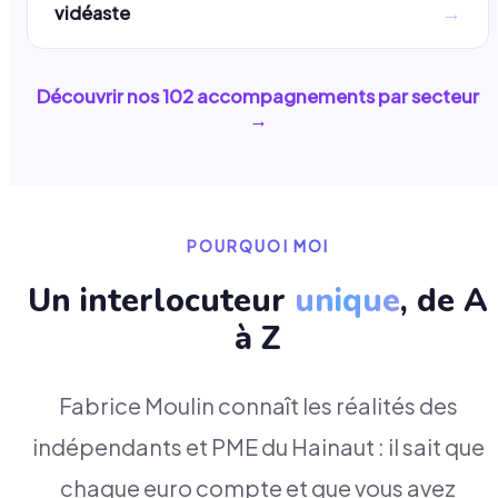
→
vidéaste
Découvrir nos
102
accompagnements par secteur
→
POURQUOI MOI
Un interlocuteur
unique
, de A
à Z
Fabrice Moulin connaît les réalités des
indépendants et PME du Hainaut : il sait que
chaque euro compte et que vous avez