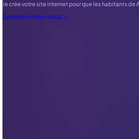
Je crée votre site internet pour que les habitants de
Demander un devis gratuit
→