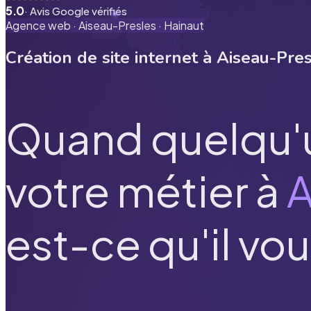
5.0
· Avis Google vérifiés
Agence web ·
Aiseau-Presles
·
Hainaut
Création de site internet à
Aiseau-Pres
Quand quelqu'
votre métier à
A
est-ce qu'il vou