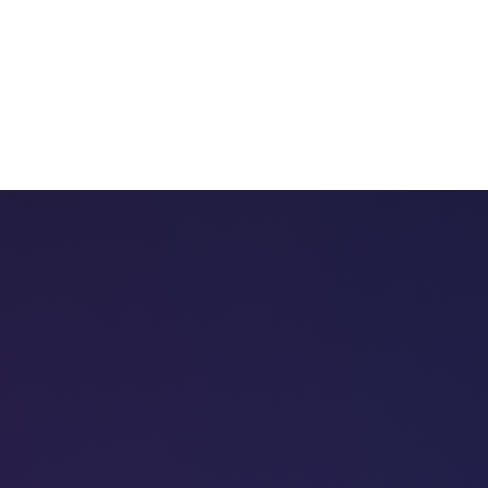
 chatbots