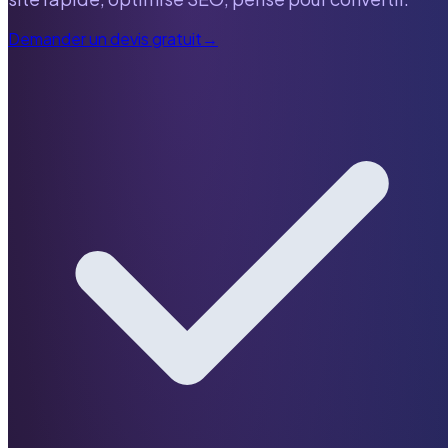
Demander un devis gratuit
→