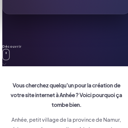
Découvrir
Vous cherchez quelqu'un pour la création de
votre site internet à
Anhée
? Voici pourquoi ça
tombe bien.
Anhée, petit village de la province de Namur,