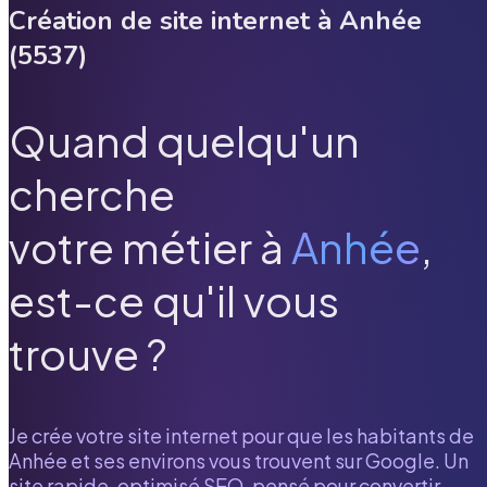
Création de site internet à
Anhée
(
5537
)
Quand quelqu'un
cherche
votre métier à
Anhée
,
est-ce qu'il vous
trouve ?
Je crée votre site internet pour que les habitants de
Anhée
et ses environs vous trouvent sur Google. Un
site rapide, optimisé SEO, pensé pour convertir.