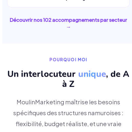
Découvrir nos
102
accompagnements par secteur
→
POURQUOI MOI
Un interlocuteur
unique
, de A
à Z
MoulinMarketing maîtrise les besoins
spécifiques des structures namuroises :
flexibilité, budget réaliste, et une vraie