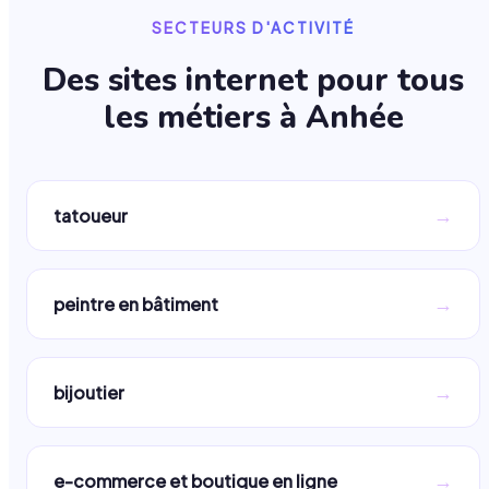
SECTEURS D'ACTIVITÉ
Des sites internet pour tous
les métiers à
Anhée
→
tatoueur
→
peintre en bâtiment
→
bijoutier
→
e-commerce et boutique en ligne