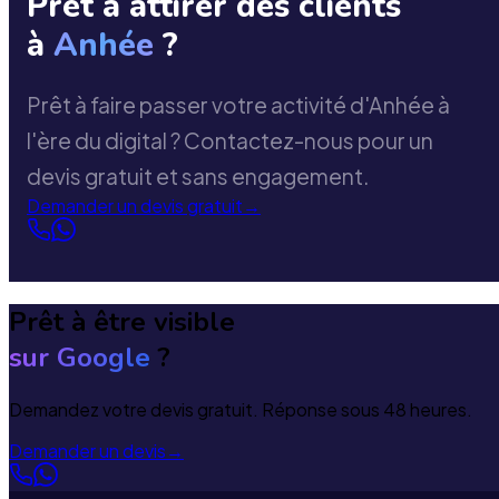
Prêt à attirer des clients
à
Anhée
?
Prêt à faire passer votre activité d'Anhée à
l'ère du digital ? Contactez-nous pour un
devis gratuit et sans engagement.
Demander un devis gratuit
→
Prêt à être visible
sur Google
?
Demandez votre devis gratuit. Réponse sous 48 heures.
Demander un devis
→