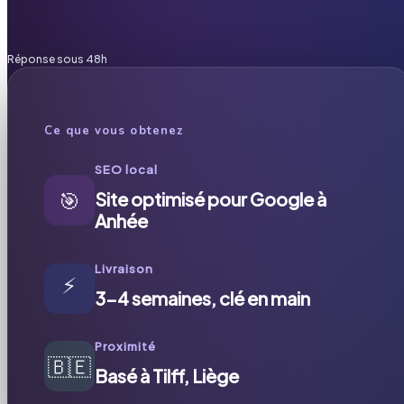
Réponse sous 48h
Ce que vous obtenez
SEO local
🎯
Site optimisé pour Google à
Anhée
Livraison
⚡
3-4 semaines, clé en main
Proximité
🇧🇪
Basé à Tilff, Liège