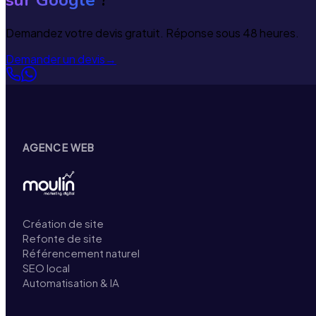
Demandez votre devis gratuit. Réponse sous 48 heures.
Demander un devis
→
AGENCE WEB
Création de site
Refonte de site
Référencement naturel
SEO local
Automatisation & IA