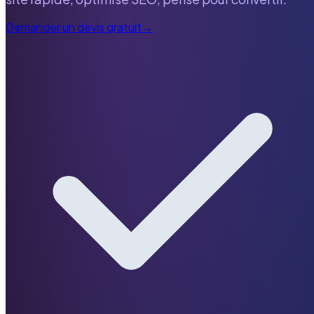
Demander un devis gratuit
→