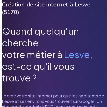
Création de site internet à
Lesve
(
5170
)
Quand quelqu'un
cherche
votre métier à
Lesve
,
est-ce qu'il vous
trouve ?
Je crée votre site internet pour que les habitants de
Lesve
et ses environs vous trouvent sur Google. Un
site rapide, optimisé SEO, pensé pour convertir.