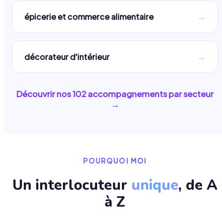
→
épicerie et commerce alimentaire
→
décorateur d'intérieur
Découvrir nos
102
accompagnements par secteur
→
POURQUOI MOI
Un interlocuteur
unique
, de A
à Z