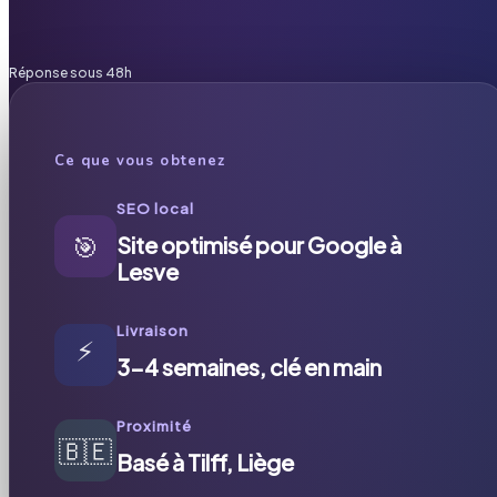
Réponse sous 48h
Ce que vous obtenez
SEO local
🎯
Site optimisé pour Google à
Lesve
Livraison
⚡
3-4 semaines, clé en main
Proximité
🇧🇪
Basé à Tilff, Liège