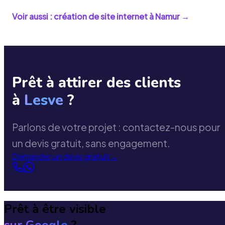
Voir aussi : création de site internet à
Namur
→
Prêt à attirer des clients
à
Lesve
?
Parlons de votre projet : contactez-nous pour
un devis gratuit, sans engagement.
Demander un devis gratuit
→
Prêt à être visible
sur Google
?