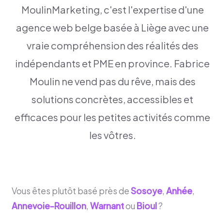
MoulinMarketing, c'est l'expertise d'une
agence web belge basée à Liège avec une
vraie compréhension des réalités des
indépendants et PME en province. Fabrice
Moulin ne vend pas du rêve, mais des
solutions concrètes, accessibles et
efficaces pour les petites activités comme
les vôtres.
Vous êtes plutôt basé près de
Sosoye
,
Anhée
,
Annevoie-Rouillon
,
Warnant
ou
Bioul
?