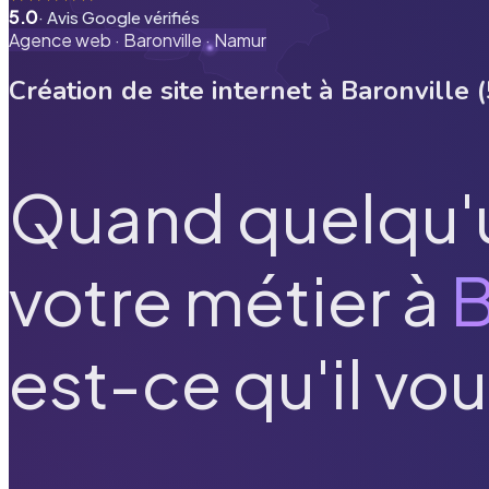
5.0
· Avis Google vérifiés
Agence web ·
Baronville
·
Namur
Création de site internet à
Baronville
(
Quand quelqu'
votre métier à
B
est-ce qu'il vou