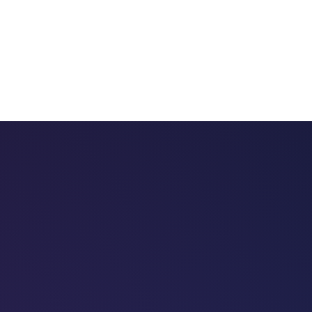
 chatbots