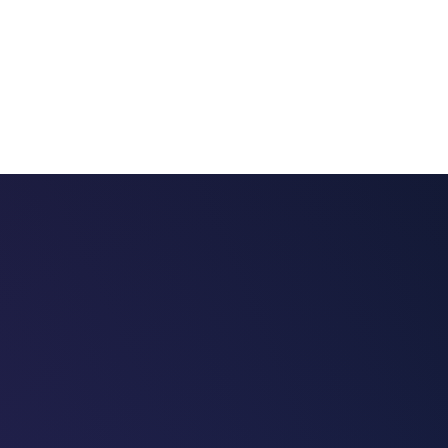
 chatbots