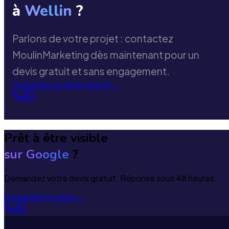
à
Wellin
?
Parlons de votre projet : contactez
MoulinMarketing dès maintenant pour un
devis gratuit et sans engagement.
Demander un devis gratuit
→
Prêt à être visible
sur Google
?
Demandez votre devis gratuit. Réponse sous 48 heures.
Demander un devis
→