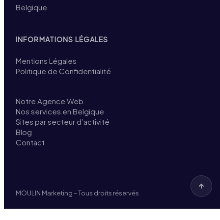
Belgique
INFORMATIONS LÉGALES
Mentions Légales
Politique de Confidentialité
Notre Agence Web
Nos services en Belgique
Sites par secteur d’activité
Blog
Contact
MOULIN Marketing – Tous droits réservés