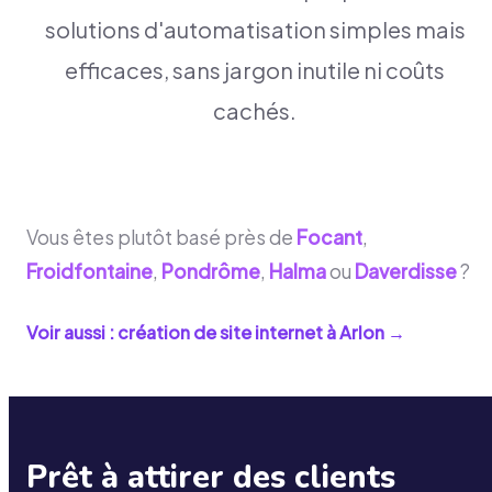
solutions d'automatisation simples mais
efficaces, sans jargon inutile ni coûts
cachés.
Vous êtes plutôt basé près de
Focant
,
Froidfontaine
,
Pondrôme
,
Halma
ou
Daverdisse
?
Voir aussi : création de site internet à
Arlon
→
Prêt à attirer des clients