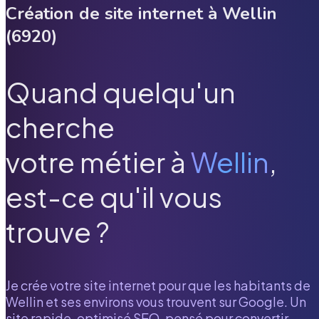
Création de site internet à
Wellin
(
6920
)
Quand quelqu'un
cherche
votre métier à
Wellin
,
est-ce qu'il vous
trouve ?
Je crée votre site internet pour que les habitants de
Wellin
et ses environs vous trouvent sur Google. Un
site rapide, optimisé SEO, pensé pour convertir.