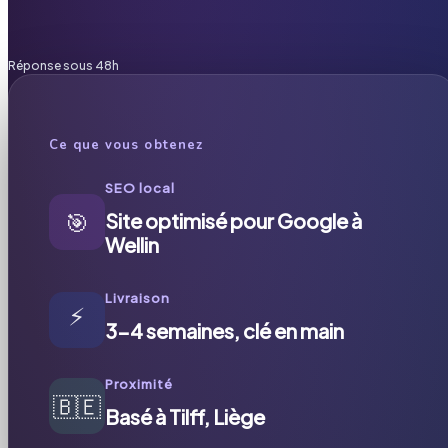
Réponse sous 48h
Ce que vous obtenez
SEO local
🎯
Site optimisé pour Google à
Wellin
Livraison
⚡
3-4 semaines, clé en main
Proximité
🇧🇪
Basé à Tilff, Liège