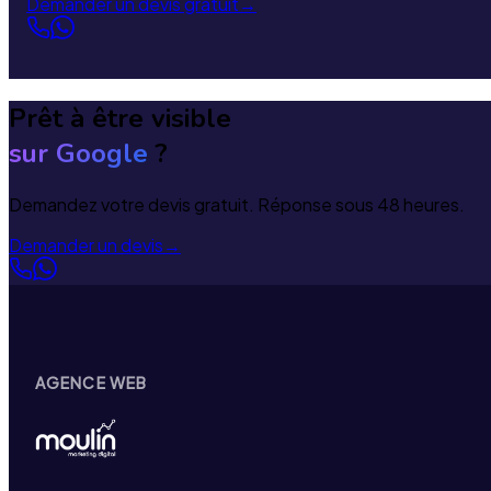
Demander un devis gratuit
→
Prêt à être visible
sur Google
?
Demandez votre devis gratuit. Réponse sous 48 heures.
Demander un devis
→
AGENCE WEB