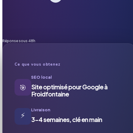
Réponse sous 48h
Ce que vous obtenez
SEO local
🎯
Site optimisé pour Google à
Froidfontaine
Livraison
⚡
3-4 semaines, clé en main