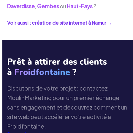
Daverdisse
,
Gembes
ou
Haut-Fays
?
Voir aussi : création de site internet à
Namur
→
Prêt à attirer des clients
à
Froidfontaine
?
Discutons de votre projet : contactez
MoulinMarketing pour un premier échange
sans engagement et découvrez comment un
site web peut accélérer votre activité à
Froidfontaine.