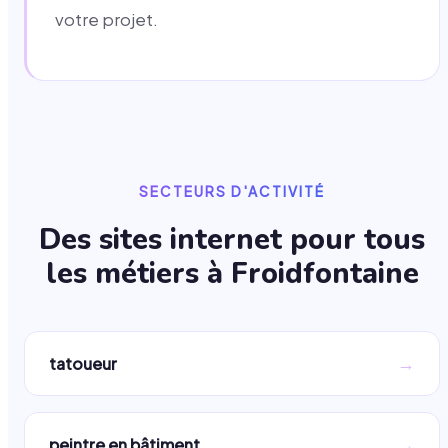
votre projet.
SECTEURS D'ACTIVITÉ
Des sites internet pour tous
les métiers à
Froidfontaine
→
tatoueur
→
peintre en bâtiment