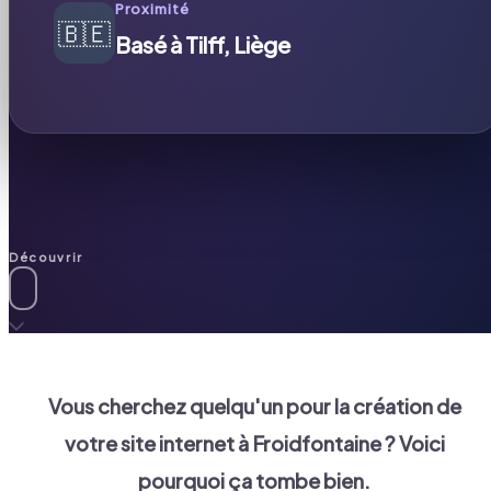
Proximité
🇧🇪
Basé à Tilff, Liège
Découvrir
Vous cherchez quelqu'un pour la création de
votre site internet à
Froidfontaine
? Voici
pourquoi ça tombe bien.