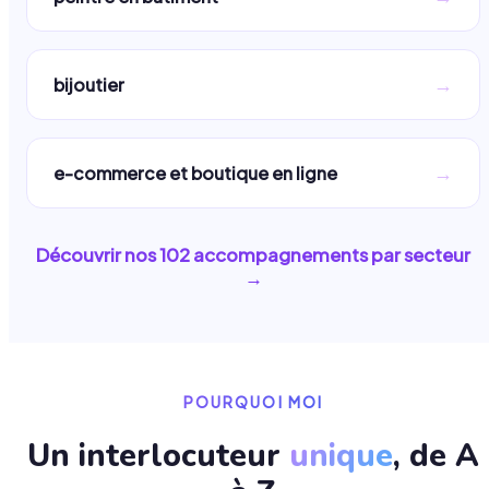
→
bijoutier
→
e-commerce et boutique en ligne
Découvrir nos
102
accompagnements par secteur
→
POURQUOI MOI
Un interlocuteur
unique
, de A