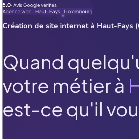
5.0
· Avis Google vérifiés
Agence web ·
Haut-Fays
·
Luxembourg
Création de site internet à
Haut-Fays
(
Quand quelqu'
votre métier à
H
est-ce qu'il vou