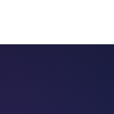
 chatbots