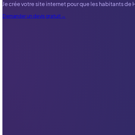
Je crée votre site internet pour que les habitants de
Demander un devis gratuit
→