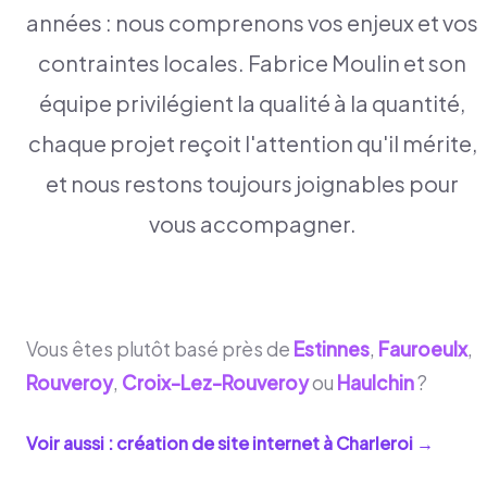
années : nous comprenons vos enjeux et vos
contraintes locales. Fabrice Moulin et son
équipe privilégient la qualité à la quantité,
chaque projet reçoit l'attention qu'il mérite,
et nous restons toujours joignables pour
vous accompagner.
Vous êtes plutôt basé près de
Estinnes
,
Fauroeulx
,
Rouveroy
,
Croix-Lez-Rouveroy
ou
Haulchin
?
Voir aussi : création de site internet à
Charleroi
→