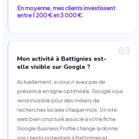
En moyenne, mes clients investissent
entre 1 200 € et 3 000 €.
03
Mon activité à Battignies est-
elle visible sur Google ?
Actuellement, si vous n'avez pas de
présence en ligne optimisée, Google vous
rend invisible pour des milliers de
recherches locales chaque mois. Un site
web bien structuré associé à votre fiche
Google Business Profile change la donne :
vos clients potentiels à Battignies et