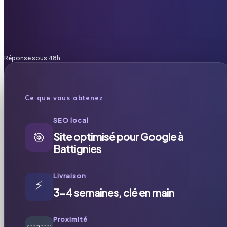
Réponse sous 48h
Ce que vous obtenez
SEO local
🎯
Site optimisé pour Google à
Battignies
Livraison
⚡
3-4 semaines, clé en main
Proximité