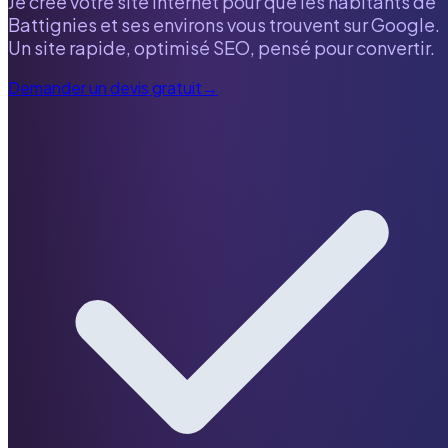
Je crée votre site internet pour que les habitants de
Battignies
et ses environs vous trouvent sur Google.
Un site rapide, optimisé SEO, pensé pour convertir.
Demander un devis gratuit
→