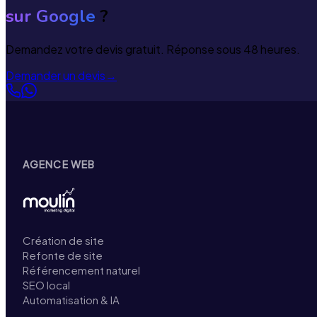
sur Google
?
Demandez votre devis gratuit. Réponse sous 48 heures.
Demander un devis
→
AGENCE WEB
Création de site
Refonte de site
Référencement naturel
SEO local
Automatisation & IA