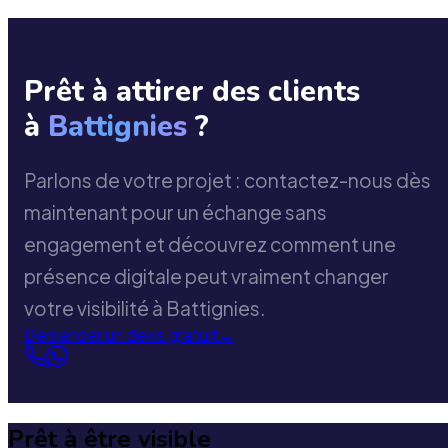
Prêt à attirer des clients
à
Battignies
?
Parlons de votre projet : contactez-nous dès
maintenant pour un échange sans
engagement et découvrez comment une
présence digitale peut vraiment changer
votre visibilité à Battignies.
Demander un devis gratuit
→
Prêt à être visible