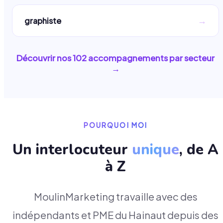
→
graphiste
Découvrir nos
102
accompagnements par secteur
→
POURQUOI MOI
Un interlocuteur
unique
, de A
à Z
MoulinMarketing travaille avec des
indépendants et PME du Hainaut depuis des