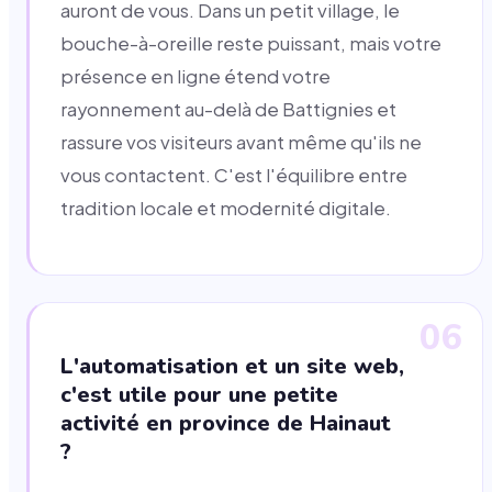
auront de vous. Dans un petit village, le
bouche-à-oreille reste puissant, mais votre
présence en ligne étend votre
rayonnement au-delà de Battignies et
rassure vos visiteurs avant même qu'ils ne
vous contactent. C'est l'équilibre entre
tradition locale et modernité digitale.
06
L'automatisation et un site web,
c'est utile pour une petite
activité en province de Hainaut
?