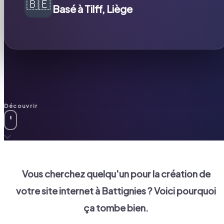
🇧🇪
Basé à Tilff, Liège
Découvrir
Vous cherchez quelqu'un pour la création de
votre site internet à
Battignies
? Voici pourquoi
ça tombe bien.