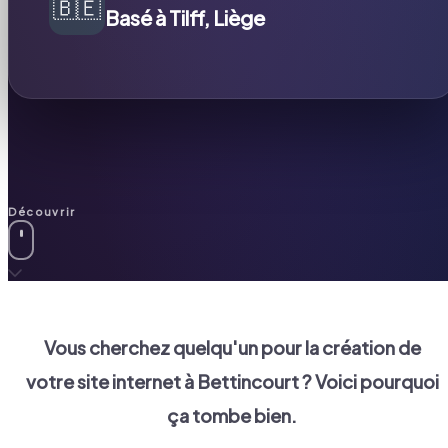
🇧🇪
Basé à Tilff, Liège
Découvrir
Vous cherchez quelqu'un pour la création de
votre site internet à
Bettincourt
? Voici pourquoi
ça tombe bien.