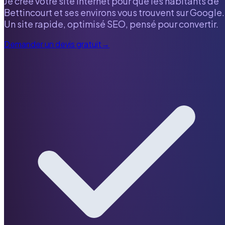
Je crée votre site internet pour que les habitants de
Bettincourt
et ses environs vous trouvent sur Google.
Un site rapide, optimisé SEO, pensé pour convertir.
Demander un devis gratuit
→