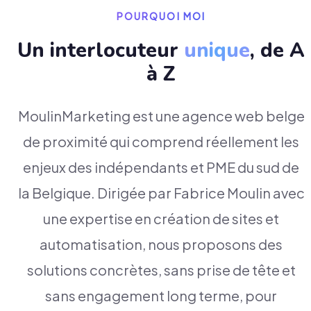
POURQUOI MOI
Un interlocuteur
unique
, de A
à Z
MoulinMarketing est une agence web belge
de proximité qui comprend réellement les
enjeux des indépendants et PME du sud de
la Belgique. Dirigée par Fabrice Moulin avec
une expertise en création de sites et
automatisation, nous proposons des
solutions concrètes, sans prise de tête et
sans engagement long terme, pour