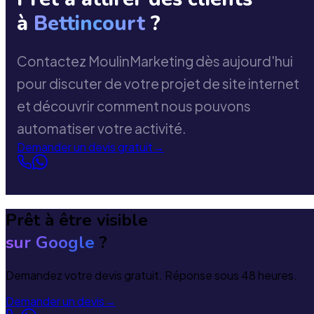
à
Bettincourt
?
Contactez MoulinMarketing dès aujourd'hui
pour discuter de votre projet de site internet
et découvrir comment nous pouvons
automatiser votre activité.
Demander un devis gratuit
→
Prêt à être visible
sur Google
?
Demandez votre devis gratuit. Réponse sous 48 heures.
Demander un devis
→