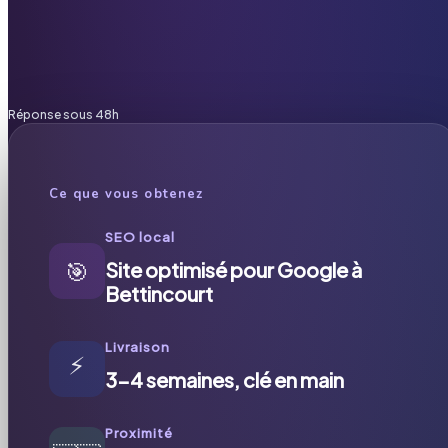
Réponse sous 48h
Ce que vous obtenez
SEO local
🎯
Site optimisé pour Google à
Bettincourt
Livraison
⚡
3-4 semaines, clé en main
Proximité