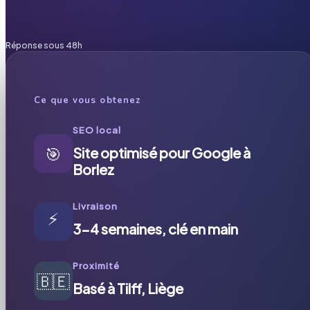
Réponse sous 48h
Ce que vous obtenez
SEO local
🎯
Site optimisé pour Google à
Borlez
Livraison
⚡
3-4 semaines, clé en main
Proximité
🇧🇪
Basé à Tilff, Liège