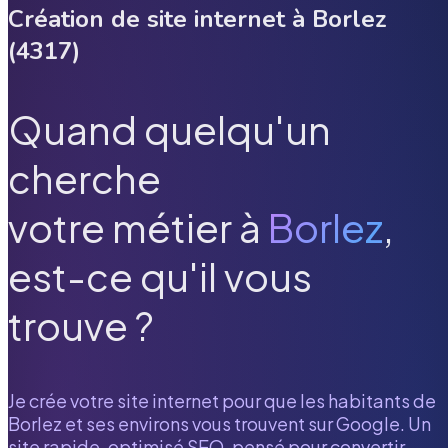
Création de site internet à
Borlez
(
4317
)
Quand quelqu'un
cherche
votre métier à
Borlez
,
est-ce qu'il vous
trouve ?
Je crée votre site internet pour que les habitants de
Borlez
et ses environs vous trouvent sur Google. Un
site rapide, optimisé SEO, pensé pour convertir.