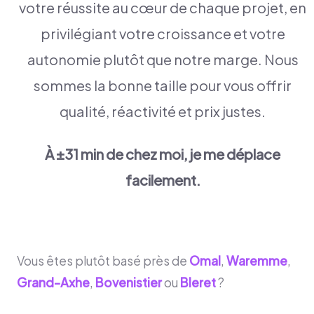
votre réussite au cœur de chaque projet, en
privilégiant votre croissance et votre
autonomie plutôt que notre marge. Nous
sommes la bonne taille pour vous offrir
qualité, réactivité et prix justes.
À ±31 min de chez moi, je me déplace
facilement.
Vous êtes plutôt basé près de
Omal
,
Waremme
,
Grand-Axhe
,
Bovenistier
ou
Bleret
?