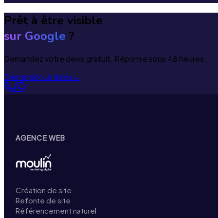
Prêt à être visible
sur Google
?
Demandez votre devis gratuit. Réponse sous 48 heures.
Demander un devis
→
AGENCE WEB
Création de site
Refonte de site
Référencement naturel