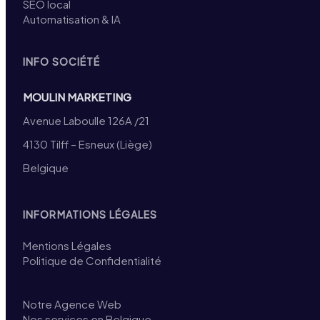
SEO local
Automatisation & IA
INFO SOCIÉTÉ
MOULIN MARKETING
Avenue Laboulle 126A /21
4130 Tilff – Esneux (Liège)
Belgique
INFORMATIONS LÉGALES
Mentions Légales
Politique de Confidentialité
Notre Agence Web
Nos services en Belgique