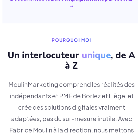
→
POURQUOI MOI
Un interlocuteur
unique
, de A
à Z
MoulinMarketing comprend les réalités des
indépendants et PME de Borlez et Liège, et
crée des solutions digitales vraiment
adaptées, pas du sur-mesure inutile. Avec
Fabrice Moulin à la direction, nous mettons