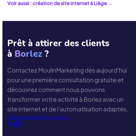
Voir aussi : création de site internet à
Liège
→
Prêt à attirer des clients
à
Borlez
?
Contactez MoulinMarketing dès aujourd'hui
pour une première consultation gratuite et
découvrez comment nous pouvons
transformer votre activité à Borlez avec un
site internet et de l'automatisation adaptés.
Demander un devis gratuit
→