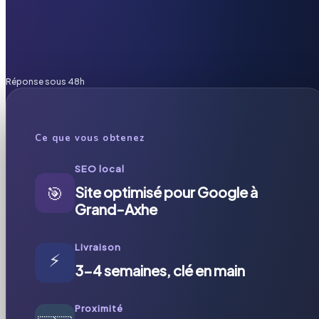
Réponse sous 48h
Ce que vous obtenez
SEO local
🎯
Site optimisé pour Google à
Grand-Axhe
Livraison
⚡
3-4 semaines, clé en main
Proximité