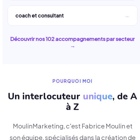
→
coach et consultant
Découvrir nos
102
accompagnements par secteur
→
POURQUOI MOI
Un interlocuteur
unique
, de A
à Z
MoulinMarketing, c'est Fabrice Moulin et
son équipe, spécialisés dans la création de