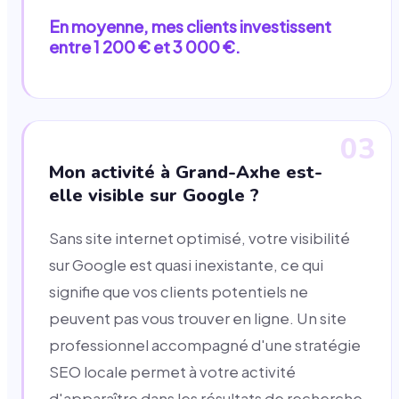
En moyenne, mes clients investissent
entre 1 200 € et 3 000 €.
03
Mon activité à Grand-Axhe est-
elle visible sur Google ?
Sans site internet optimisé, votre visibilité
sur Google est quasi inexistante, ce qui
signifie que vos clients potentiels ne
peuvent pas vous trouver en ligne. Un site
professionnel accompagné d'une stratégie
SEO locale permet à votre activité
d'apparaître dans les résultats de recherche