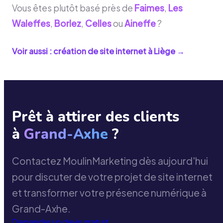
Vous êtes plutôt basé près de
Faimes
,
Les
Waleffes
,
Borlez
,
Celles
ou
Aineffe
?
Voir aussi : création de site internet à
Liège
→
Prêt à attirer des clients
à
Grand-Axhe
?
Contactez MoulinMarketing dès aujourd'hui
pour discuter de votre projet de site internet
et transformer votre présence numérique à
Grand-Axhe.
Demander un devis gratuit
→