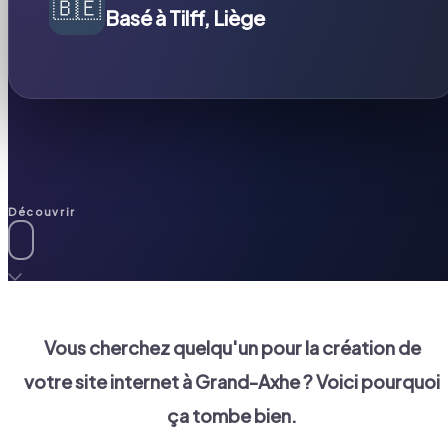
🇧🇪
Basé à Tilff, Liège
Découvrir
Vous cherchez quelqu'un pour la création de
votre site internet à
Grand-Axhe
? Voici pourquoi
ça tombe bien.