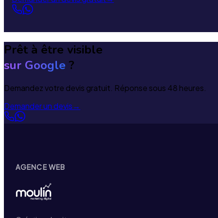
Prêt à être visible
sur Google
?
Demandez votre devis gratuit. Réponse sous 48 heures.
Demander un devis
→
AGENCE WEB