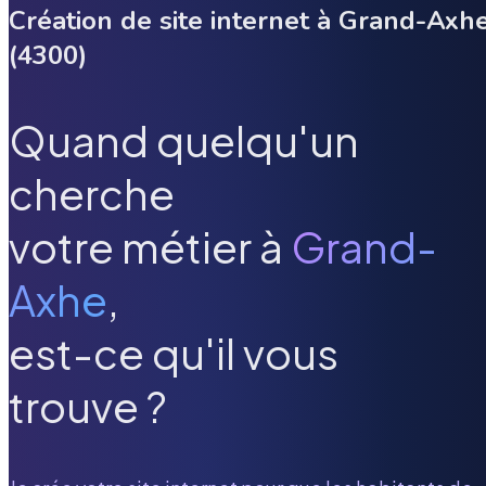
Création de site internet à
Grand-Axh
(
4300
)
Quand quelqu'un
cherche
votre métier à
Grand-
Axhe
,
est-ce qu'il vous
trouve ?