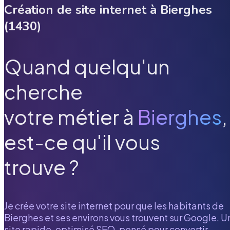
Création de site internet à
Bierghes
(
1430
)
Quand quelqu'un
cherche
votre métier à
Bierghes
,
est-ce qu'il vous
trouve ?
Je crée votre site internet pour que les habitants de
Bierghes
et ses environs vous trouvent sur Google. U
site rapide, optimisé SEO, pensé pour convertir.