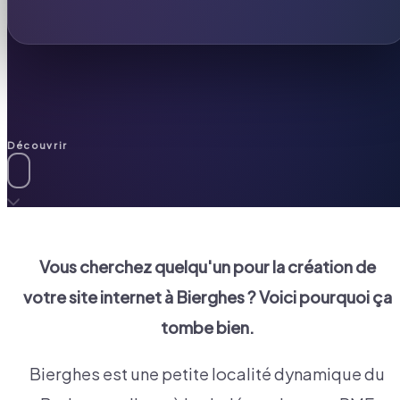
Découvrir
Vous cherchez quelqu'un pour la création de
votre site internet à
Bierghes
? Voici pourquoi ça
tombe bien.
Bierghes est une petite localité dynamique du