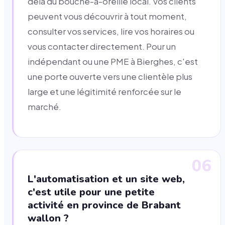
delà du bouche-à-oreille local. Vos clients
peuvent vous découvrir à tout moment,
consulter vos services, lire vos horaires ou
vous contacter directement. Pour un
indépendant ou une PME à Bierghes, c'est
une porte ouverte vers une clientèle plus
large et une légitimité renforcée sur le
marché.
06
L'automatisation et un site web,
c'est utile pour une petite
activité en province de Brabant
wallon ?