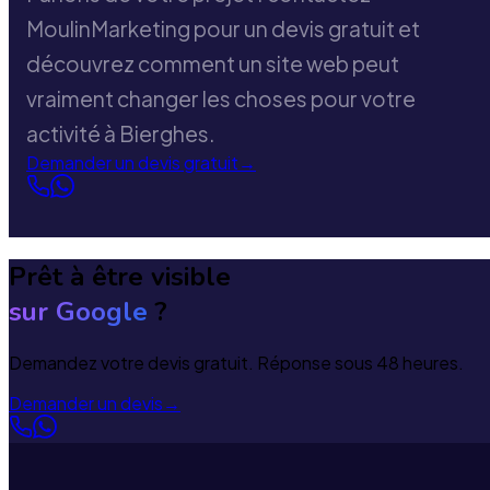
MoulinMarketing pour un devis gratuit et
découvrez comment un site web peut
vraiment changer les choses pour votre
activité à Bierghes.
Demander un devis gratuit
→
Prêt à être visible
sur Google
?
Demandez votre devis gratuit. Réponse sous 48 heures.
Demander un devis
→