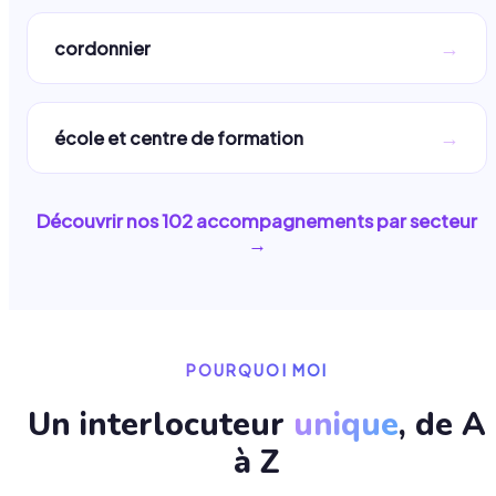
→
cordonnier
→
école et centre de formation
Découvrir nos
102
accompagnements par secteur
→
POURQUOI MOI
Un interlocuteur
unique
, de A
à Z