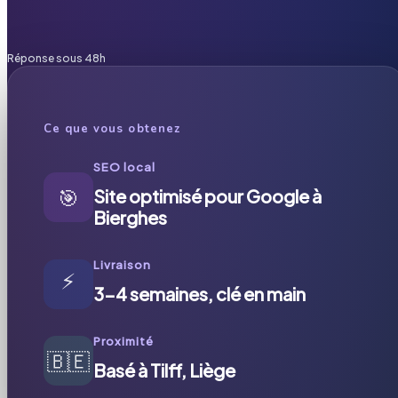
Réponse sous 48h
Ce que vous obtenez
SEO local
🎯
Site optimisé pour Google à
Bierghes
Livraison
⚡
3-4 semaines, clé en main
Proximité
🇧🇪
Basé à Tilff, Liège