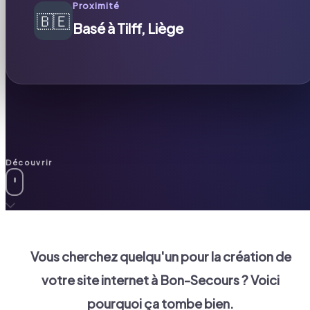
Proximité
🇧🇪
Basé à Tilff, Liège
Découvrir
Vous cherchez quelqu'un pour la création de
votre site internet à
Bon-Secours
? Voici
pourquoi ça tombe bien.