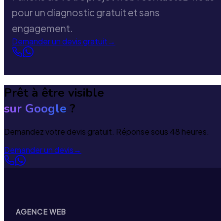
pour un diagnostic gratuit et sans
engagement.
Demander un devis gratuit
→
Prêt à être visible
sur Google
?
Demandez votre devis gratuit. Réponse sous 48 heures.
Demander un devis
→
AGENCE WEB