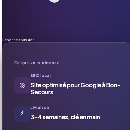
Réponse sous 48h
Ce que vous obtenez
SEO local
🎯
Site optimisé pour Google à Bon-
Secours
Livraison
⚡
3-4 semaines, clé en main