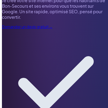
Je crée votre site internet pour que les habitants de
Bon-Secours
et ses environs vous trouvent sur
Google. Un site rapide, optimisé SEO, pensé pour
convertir.
Demander un devis gratuit
→