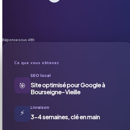
Réponse sous 48h
Ce que vous obtenez
SEO local
🎯
Site optimisé pour Google à
Bourseigne-Vieille
Livraison
⚡
3-4 semaines, clé en main