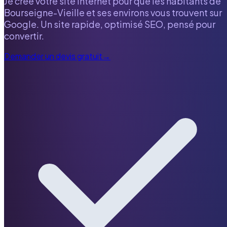
Je crée votre site internet pour que les habitants de
Bourseigne-Vieille
et ses environs vous trouvent sur
Google. Un site rapide, optimisé SEO, pensé pour
convertir.
Demander un devis gratuit
→