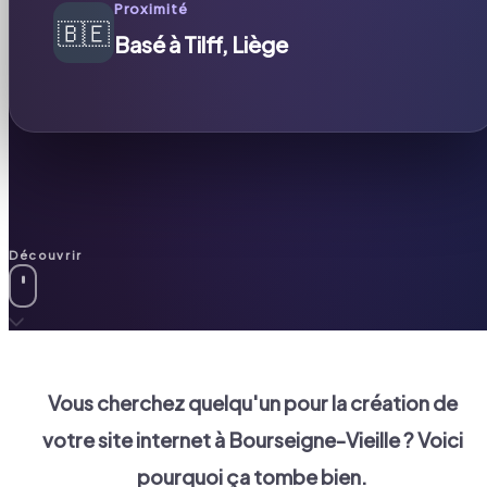
Proximité
🇧🇪
Basé à Tilff, Liège
Découvrir
Vous cherchez quelqu'un pour la création de
votre site internet à
Bourseigne-Vieille
? Voici
pourquoi ça tombe bien.