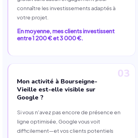
connaître les investissements adaptés à
votre projet.
En moyenne, mes clients investissent
entre 1 200 € et 3 000 €.
03
Mon activité à Bourseigne-
Vieille est-elle visible sur
Google ?
Si vous n'avez pas encore de présence en
ligne optimisée, Google vous voit
difficilement—et vos clients potentiels