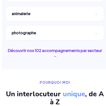
→
animalerie
→
photographe
Découvrir nos
102
accompagnements par secteur
→
POURQUOI MOI
Un interlocuteur
unique
, de A
à Z