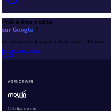
Prêt à être visible
sur Google
?
Demandez votre devis gratuit. Réponse sous 48 heures.
Demander un devis
→
AGENCE WEB
Création de site