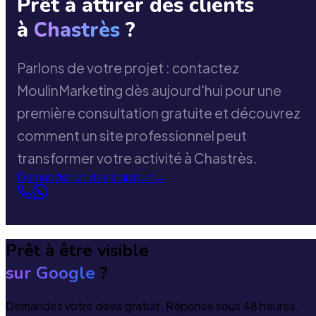
Prêt à attirer des clients
à
Chastrès
?
Parlons de votre projet : contactez
MoulinMarketing dès aujourd'hui pour une
première consultation gratuite et découvrez
comment un site professionnel peut
transformer votre activité à Chastrès.
Demander un devis gratuit
→
Prêt à être visible
sur Google
?
Demandez votre devis gratuit. Réponse sous 48 heures.