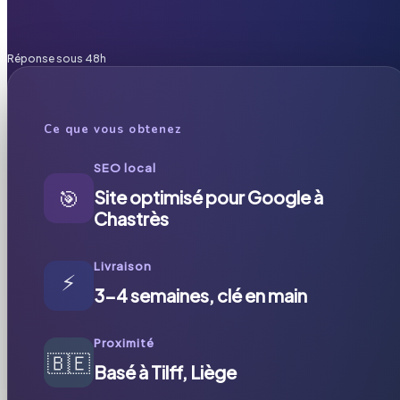
Réponse sous 48h
Ce que vous obtenez
SEO local
🎯
Site optimisé pour Google à
Chastrès
Livraison
⚡
3-4 semaines, clé en main
Proximité
🇧🇪
Basé à Tilff, Liège