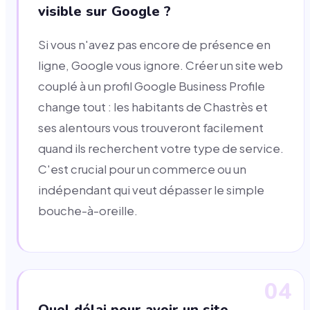
visible sur Google ?
Si vous n'avez pas encore de présence en
ligne, Google vous ignore. Créer un site web
couplé à un profil Google Business Profile
change tout : les habitants de Chastrès et
ses alentours vous trouveront facilement
quand ils recherchent votre type de service.
C'est crucial pour un commerce ou un
indépendant qui veut dépasser le simple
bouche-à-oreille.
04
Quel délai pour avoir un site