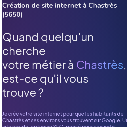
Création de site internet à
Chastrès
(
5650
)
Quand quelqu'un
cherche
votre métier à
Chastrès
,
est-ce qu'il vous
trouve ?
Je crée votre site internet pour que les habitants de
Chastrès
et ses environs vous trouvent sur Google. U
site rapide, optimisé SEO, pensé pour convertir.