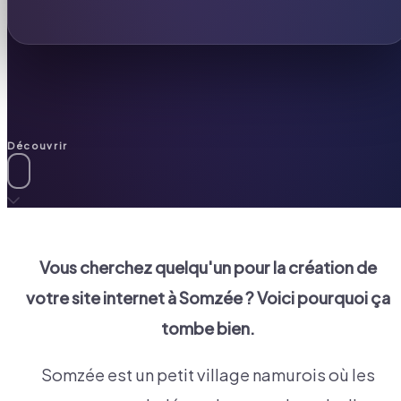
Découvrir
Vous cherchez quelqu'un pour la création de
votre site internet à
Somzée
? Voici pourquoi ça
tombe bien.
Somzée est un petit village namurois où les