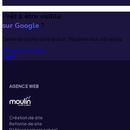
Prêt à être visible
sur Google
?
Demandez votre devis gratuit. Réponse sous 48 heures.
Demander un devis
→
AGENCE WEB
Création de site
Refonte de site
Référencement naturel