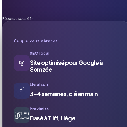
Réponse sous 48h
Ce que vous obtenez
SEO local
🎯
Site optimisé pour Google à
Somzée
Livraison
⚡
3-4 semaines, clé en main
Proximité
🇧🇪
Basé à Tilff, Liège