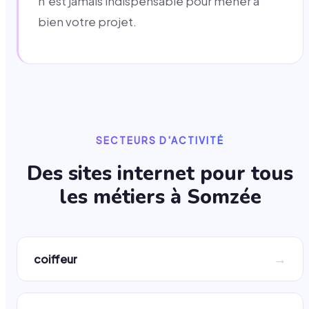
n'est jamais indispensable pour mener à
bien votre projet.
SECTEURS D'ACTIVITÉ
Des sites internet pour tous
les métiers à
Somzée
→
coiffeur