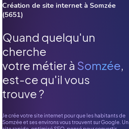
Création de site internet à
Somzée
(
5651
)
Quand quelqu'un
cherche
votre métier à
Somzée
,
est-ce qu'il vous
trouve ?
Je crée votre site internet pour que les habitants de
Somzée
et ses environs vous trouvent sur Google. Un
site rapide, optimisé SEO, pensé pour convertir.