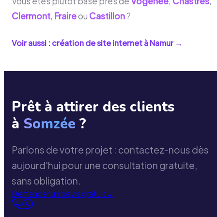
Vous êtes plutôt basé près de
Vogenée
,
Chastrès
,
Clermont
,
Fraire
ou
Castillon
?
Voir aussi : création de site internet à
Namur
→
Prêt à attirer des clients
à
Somzée
?
Parlons de votre projet : contactez-nous dès
aujourd'hui pour une consultation gratuite,
sans obligation.
Demander un devis gratuit
→