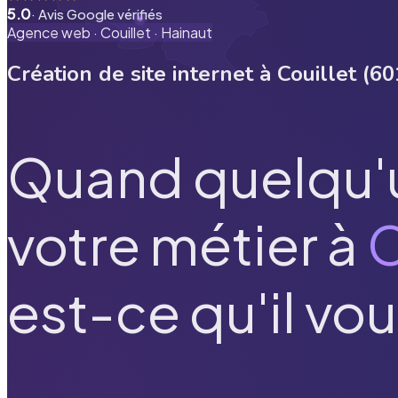
5.0
· Avis Google vérifiés
Agence web ·
Couillet
·
Hainaut
Création de site internet à
Couillet
(
60
Quand quelqu'
votre métier à
C
est-ce qu'il vou