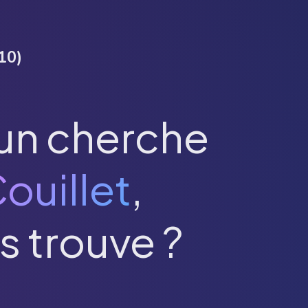
10
)
un cherche
ouillet
,
s trouve ?