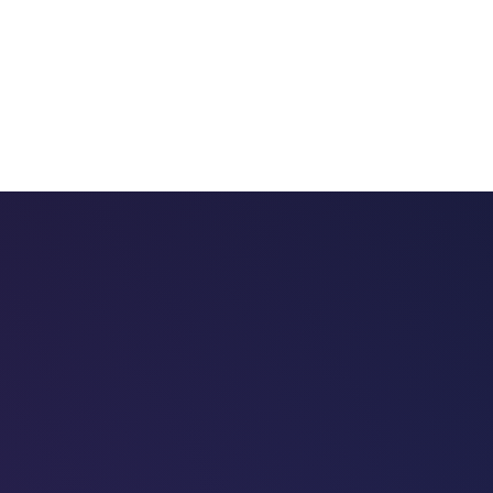
 chatbots