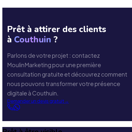
Prêt à attirer des clients
à
Couthuin
?
Parlons de votre projet : contactez
MoulinMarketing pour une première
consultation gratuite et découvrez comment
nous pouvons transformer votre présence
digitale à Couthuin.
Demander un devis gratuit
→
Prêt à être visible