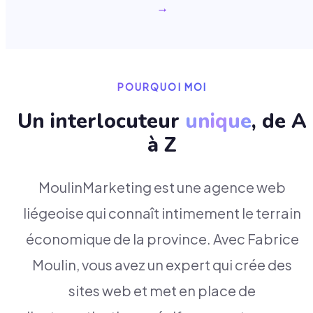
→
POURQUOI MOI
Un interlocuteur
unique
, de A
à Z
MoulinMarketing est une agence web
liégeoise qui connaît intimement le terrain
économique de la province. Avec Fabrice
Moulin, vous avez un expert qui crée des
sites web et met en place de