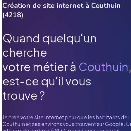
Création de site internet à
Couthuin
(
4218
)
Quand quelqu'un
cherche
votre métier à
Couthuin
est-ce qu'il vous
trouve ?
Je crée votre site internet pour que les habitants de
Couthuin
et ses environs vous trouvent sur Google. U
site rapide, optimisé SEO, pensé pour convertir.