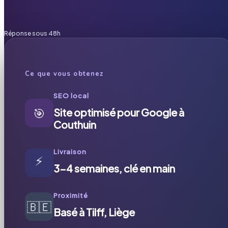
Réponse sous 48h
Ce que vous obtenez
SEO local
🎯
Site optimisé pour Google à
Couthuin
Livraison
⚡
3-4 semaines, clé en main
Proximité
🇧🇪
Basé à Tilff, Liège