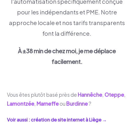
l'automatisation spécifiquement conçue
pour les indépendants et PME. Notre
approche locale et nos tarifs transparents
font la différence.
À ±38 min de chez moi, je me déplace
facilement.
Vous êtes plutôt basé près de
Hannêche
,
Oteppe
,
Lamontzée
,
Marneffe
ou
Burdinne
?
Voir aussi : création de site internet à
Liège
→