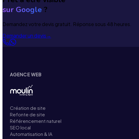
sur Google
?
Demandez votre devis gratuit. Réponse sous 48 heures.
Demander un devis
→
AGENCE WEB
Création de site
Refonte de site
Référencement naturel
SEO local
Automatisation & IA