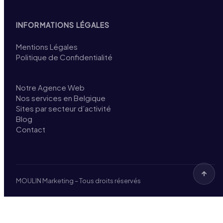
INFORMATIONS LÉGALES
Mentions Légales
Politique de Confidentialité
Notre Agence Web
Nos services en Belgique
Sites par secteur d’activité
Blog
Contact
MOULIN Marketing – Tous droits réservés