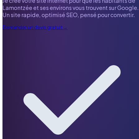
Je crée votre site internet pour que les habitants de
Lamontzée
et ses environs vous trouvent sur Google.
Un site rapide, optimisé SEO, pensé pour convertir.
Demander un devis gratuit
→