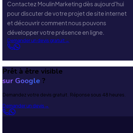
Contactez MoulinMarketing dès aujourd'hui
pour discuter de votre projet de site internet
et découvrir comment nous pouvons
développer votre présence en ligne.
Demander un devis gratuit
→
Prêt à être visible
sur Google
?
Demandez votre devis gratuit. Réponse sous 48 heures.
Demander un devis
→