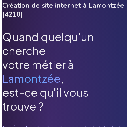
Création de site internet à
Lamontzée
(
4210
)
Quand quelqu'un
cherche
votre métier à
Lamontzée
,
est-ce qu'il vous
trouve ?