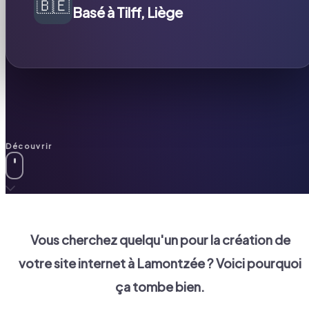
🇧🇪
Basé à Tilff, Liège
Découvrir
Vous cherchez quelqu'un pour la création de
votre site internet à
Lamontzée
? Voici pourquoi
ça tombe bien.