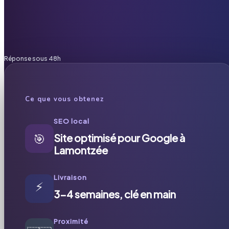
Réponse sous 48h
Ce que vous obtenez
SEO local
🎯
Site optimisé pour Google à
Lamontzée
Livraison
⚡
3-4 semaines, clé en main
Proximité