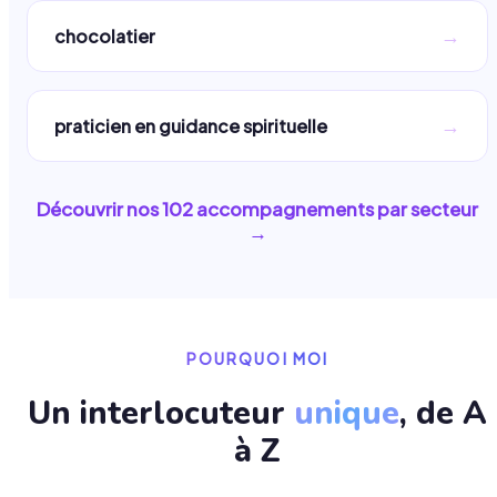
→
chocolatier
→
praticien en guidance spirituelle
Découvrir nos
102
accompagnements par secteur
→
POURQUOI MOI
Un interlocuteur
unique
, de A
à Z