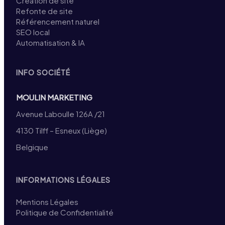
Création de site
Refonte de site
Référencement naturel
SEO local
Automatisation & IA
INFO SOCIÉTÉ
MOULIN MARKETING
Avenue Laboulle 126A /21
4130 Tilff – Esneux (Liège)
Belgique
INFORMATIONS LÉGALES
Mentions Légales
Politique de Confidentialité