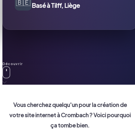
🇧🇪
Basé à Tilff, Liège
Découvrir
Vous cherchez quelqu'un pour la création de
votre site internet à
Crombach
? Voici pourquoi
ça tombe bien.