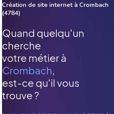
Création de site internet à
Crombach
(
4784
)
Quand quelqu'un
cherche
votre métier à
Crombach
,
est-ce qu'il vous
trouve ?