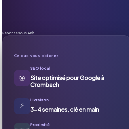
Réponse sous 48h
Ce que vous obtenez
SEO local
🎯
Site optimisé pour Google à
Crombach
Livraison
⚡
3-4 semaines, clé en main
Proximité