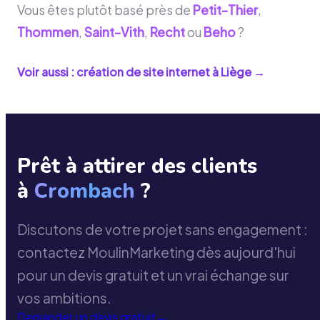
Vous êtes plutôt basé près de
Petit-Thier
,
Thommen
,
Saint-Vith
,
Recht
ou
Beho
?
Voir aussi : création de site internet à
Liège
→
Prêt à attirer des clients
à
Crombach
?
Discutons de votre projet sans engagement :
contactez MoulinMarketing dès aujourd'hui
pour un devis gratuit et un vrai échange sur
vos ambitions.
Demander un devis gratuit
→