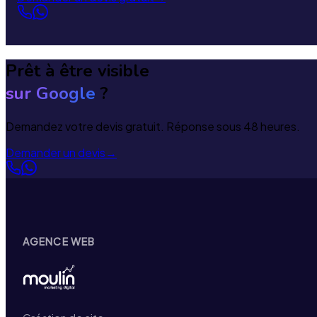
Prêt à être visible
sur Google
?
Demandez votre devis gratuit. Réponse sous 48 heures.
Demander un devis
→
AGENCE WEB