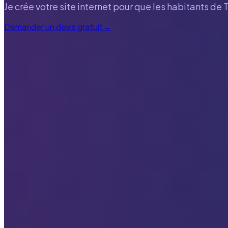
Je crée votre site internet pour que les habitants de
Demander un devis gratuit
→