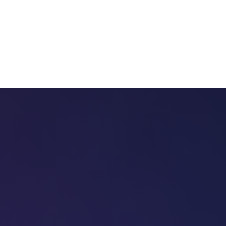
 chatbots