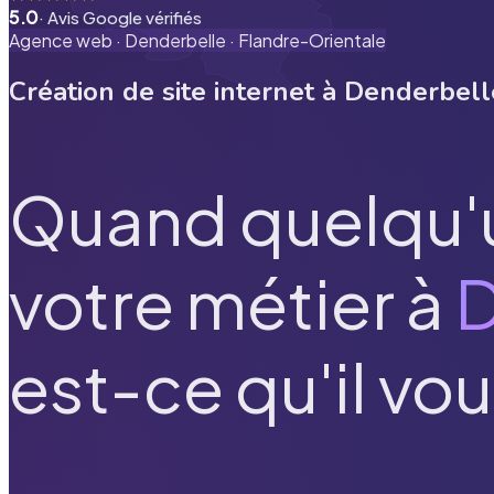
5.0
· Avis Google vérifiés
Agence web ·
Denderbelle
·
Flandre-Orientale
Création de site internet à
Denderbell
Quand quelqu'
votre métier à
D
est-ce qu'il vou