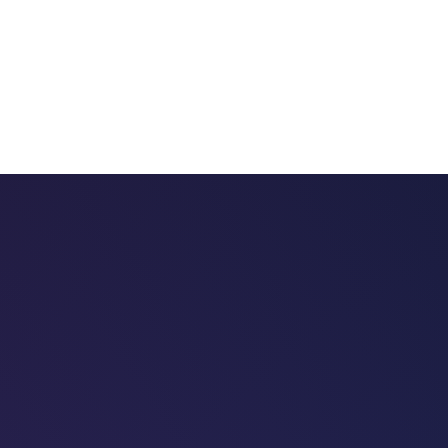
 chatbots