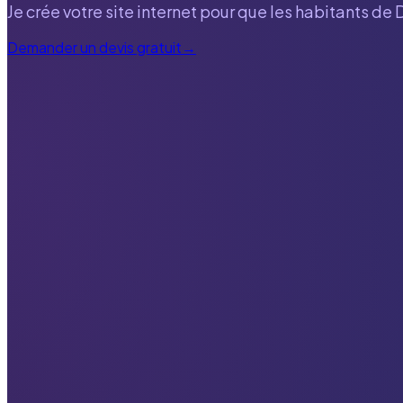
Je crée votre site internet pour que les habitants de
Demander un devis gratuit
→