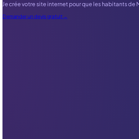
Je crée votre site internet pour que les habitants de
Demander un devis gratuit
→