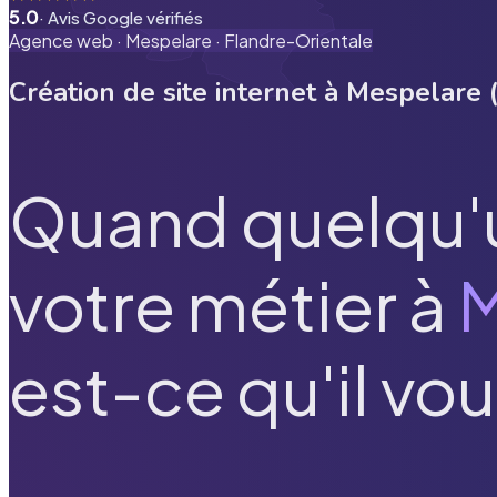
5.0
· Avis Google vérifiés
Agence web ·
Mespelare
·
Flandre-Orientale
Création de site internet à
Mespelare
Quand quelqu'
votre métier à
M
est-ce qu'il vou