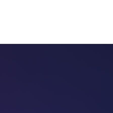
 chatbots