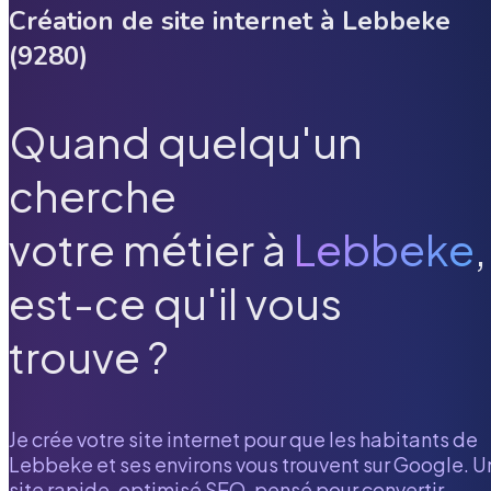
Création de site internet à
Lebbeke
(
9280
)
Quand quelqu'un
cherche
votre métier à
Lebbeke
,
est-ce qu'il vous
trouve ?
Je crée votre site internet pour que les habitants de
Lebbeke
et ses environs vous trouvent sur Google. U
site rapide, optimisé SEO, pensé pour convertir.