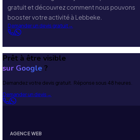
gratuit et découvrez comment nous pouvons
booster votre activité à Lebbeke.
Demander un devis gratuit
→
Prêt à être visible
sur Google
?
Demandez votre devis gratuit. Réponse sous 48 heures.
Demander un devis
→
AGENCE WEB