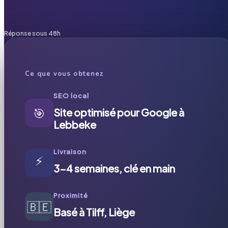
Réponse sous 48h
Ce que vous obtenez
SEO local
🎯
Site optimisé pour Google à
Lebbeke
Livraison
⚡
3-4 semaines, clé en main
Proximité
🇧🇪
Basé à Tilff, Liège