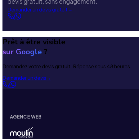
devis gratuit, sans engagement.
Demander un devis gratuit
→
Prêt à être visible
sur Google
?
Demandez votre devis gratuit. Réponse sous 48 heures.
Demander un devis
→
AGENCE WEB