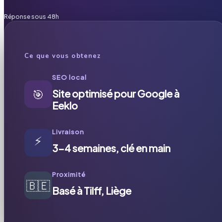
Réponse sous 48h
Ce que vous obtenez
SEO local
🎯
Site optimisé pour Google à
Eeklo
Livraison
⚡
3-4 semaines, clé en main
Proximité
🇧🇪
Basé à Tilff, Liège