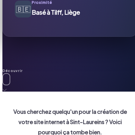
Proximité
🇧🇪
Basé à Tilff, Liège
Découvrir
Vous cherchez quelqu'un pour la création de
votre site internet à
Sint-Laureins
? Voici
pourquoi ça tombe bien.