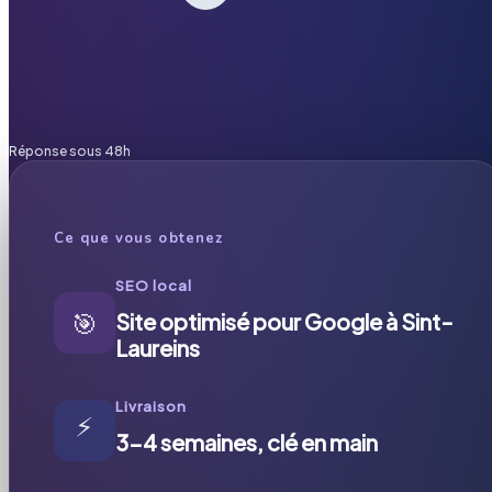
Réponse sous 48h
Ce que vous obtenez
SEO local
🎯
Site optimisé pour Google à Sint-
Laureins
Livraison
⚡
3-4 semaines, clé en main