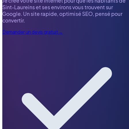
Je crée votre site internet pour que les habitants de
Sint-Laureins
et ses environs vous trouvent sur
Google. Un site rapide, optimisé SEO, pensé pour
convertir.
Demander un devis gratuit
→