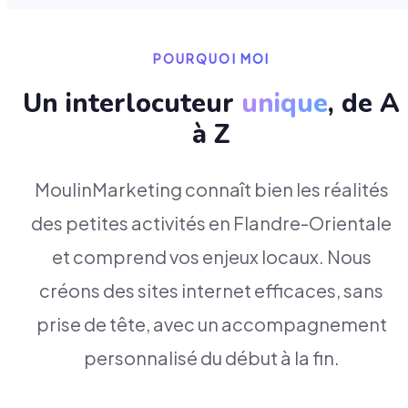
POURQUOI MOI
Un interlocuteur
unique
, de A
à Z
MoulinMarketing connaît bien les réalités
des petites activités en Flandre-Orientale
et comprend vos enjeux locaux. Nous
créons des sites internet efficaces, sans
prise de tête, avec un accompagnement
personnalisé du début à la fin.