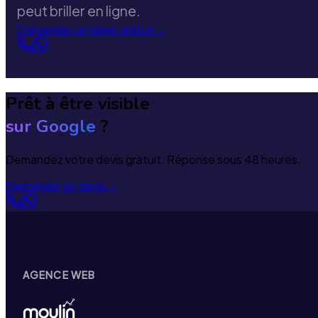
peut briller en ligne.
Demander un devis gratuit
→
Prêt à être visible
sur Google
?
Demandez votre devis gratuit. Réponse sous 48 heures.
Demander un devis
→
AGENCE WEB