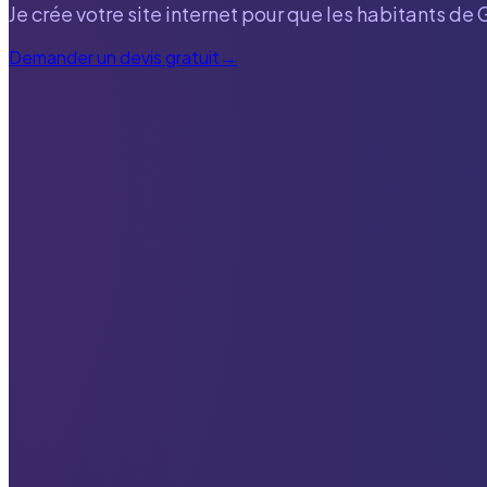
Je crée votre site internet pour que les habitants de
Demander un devis gratuit
→