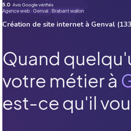
5.0
· Avis Google vérifiés
Agence web ·
Genval
·
Brabant wallon
Création de site internet à
Genval
(
13
Quand quelqu'
votre métier à
G
est-ce qu'il vou