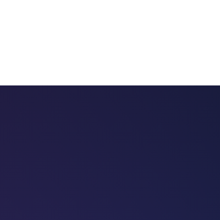
 chatbots