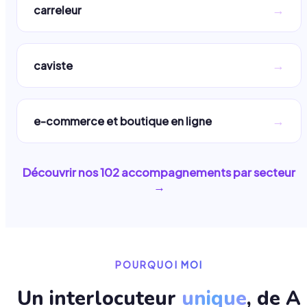
→
carreleur
→
caviste
→
e-commerce et boutique en ligne
Découvrir nos
102
accompagnements par secteur
→
POURQUOI MOI
Un interlocuteur
unique
, de A