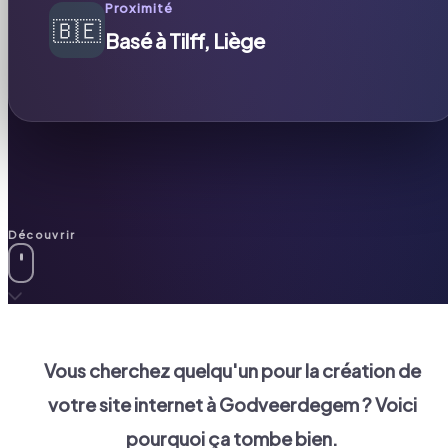
Proximité
🇧🇪
Basé à Tilff, Liège
Découvrir
Vous cherchez quelqu'un pour la création de
votre site internet à
Godveerdegem
? Voici
pourquoi ça tombe bien.