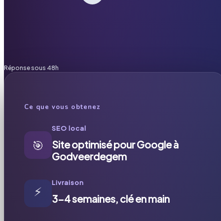
Réponse sous 48h
Ce que vous obtenez
SEO local
🎯
Site optimisé pour Google à
Godveerdegem
Livraison
⚡
3-4 semaines, clé en main