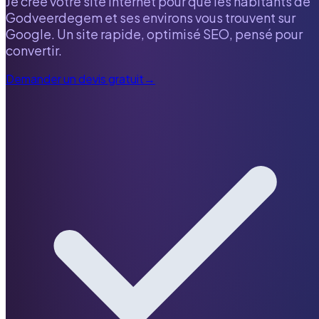
Je crée votre site internet pour que les habitants de
Godveerdegem
et ses environs vous trouvent sur
Google. Un site rapide, optimisé SEO, pensé pour
convertir.
Demander un devis gratuit
→