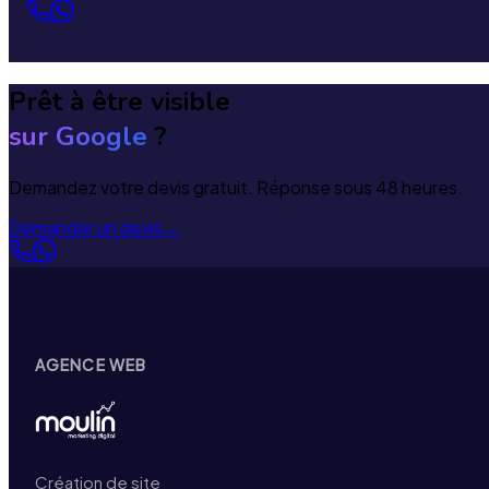
Prêt à être visible
sur Google
?
Demandez votre devis gratuit. Réponse sous 48 heures.
Demander un devis
→
AGENCE WEB
Création de site